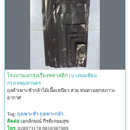
โรงงานเอกรุ่งเรืองพลาสติก
|
บางขุนเทียน
กรุงเทพมหานคร
ถุงดำเพาะชำกล้าไม้เนื้อเหนียว สวย ทนทานทุกสภาวะ
อากาศ
Tag:
ถุงเพาะชำ
ถุงเพาะกล้า
ติดต่อ
เอกลักษณ์ กีรติเกษมสุข
โทร.
028973178 0818387989