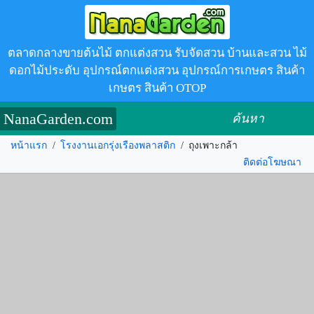
ตลาดกลางขายต้นไม้ ตกแต่งสวน รับจัดสวน บ้านและสวน ไม้
ดอกไม้ประดับ อุปกรณ์ตกแต่งสวน อุปกรณ์การเกษตร สินค้า
เกษตร สินค้า OTOP
NanaGarden.com
ค้นหา
หน้าแรก
/
โรงงานเอกรุ่งเรืองพลาสติก
/
ถุงเพาะกล้า
ติดต่อโฆษณา