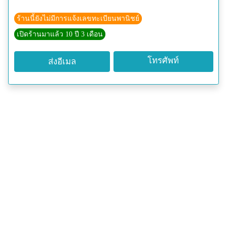
ร้านนี้ยังไม่มีการแจ้งเลขทะเบียนพานิชย์
เปิดร้านมาแล้ว 10 ปี 3 เดือน
โทรศัพท์
ส่งอีเมล