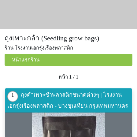
ถุงเพาะกล้า (Seedling grow bags)
ร้าน โรงงานเอกรุ่งเรืองพลาสติก
หน้าแรกร้าน
หน้า 1 / 1
ถุงดำเพาะชำพลาสติกขนาดต่างๆ | โรงงาน
1
เอกรุ่งเรืองพลาสติก - บางขุนเทียน กรุงเทพมหานคร