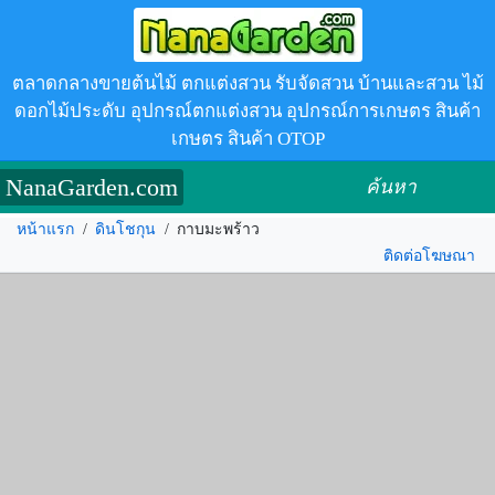
ตลาดกลางขายต้นไม้ ตกแต่งสวน รับจัดสวน บ้านและสวน ไม้
ดอกไม้ประดับ อุปกรณ์ตกแต่งสวน อุปกรณ์การเกษตร สินค้า
เกษตร สินค้า OTOP
NanaGarden.com
ค้นหา
หน้าแรก
/
ดินโชกุน
/
กาบมะพร้าว
ติดต่อโฆษณา