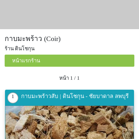
กาบมะพร้าว (Coir)
ร้าน ดินโชกุน
หน้าแรกร้าน
หน้า 1 / 1
กาบมะพร้าวสับ | ดินโชกุน - ชัยบาดาล ลพบุรี
1