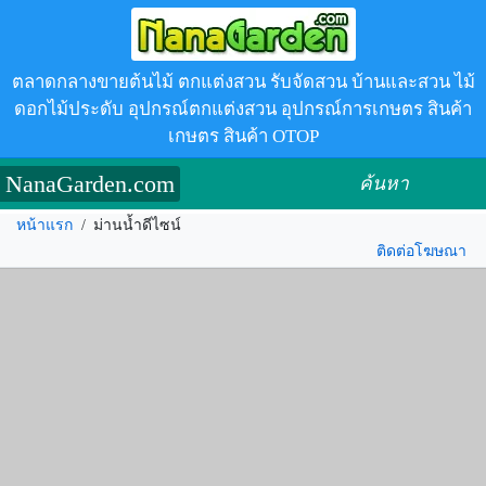
ตลาดกลางขายต้นไม้ ตกแต่งสวน รับจัดสวน บ้านและสวน ไม้
ดอกไม้ประดับ อุปกรณ์ตกแต่งสวน อุปกรณ์การเกษตร สินค้า
เกษตร สินค้า OTOP
NanaGarden.com
ค้นหา
หน้าแรก
/
ม่านน้ำดีไซน์
ติดต่อโฆษณา