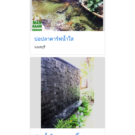
บ่อปลาคาร์ฟน้ำใส
นนทบุรี