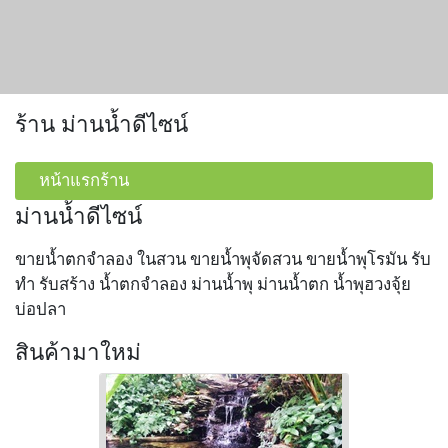
ร้าน ม่านน้ำดีไซน์
หน้าแรกร้าน
ม่านน้ำดีไซน์
ขายน้ำตกจำลอง ในสวน ขายน้ำพุจัดสวน ขายน้ำพุโรมัน รับ
ทำ รับสร้าง น้ำตกจำลอง ม่านน้ำพุ ม่านน้ำตก น้ำพุฮวงจุ้ย
บ่อปลา
สินค้ามาใหม่