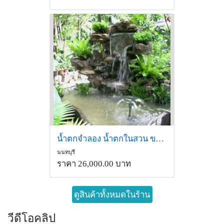
น้ำตกจำลอง น้ำตกในสวน ขนาดกลาง
นนทบุรี
ราคา 26,000.00 บาท
ดูสินค้าทั้งหมดในร้าน
วีดีโอคลิป