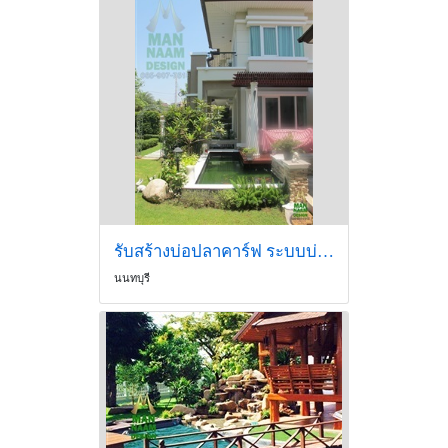
รับสร้างบ่อปลาคาร์ฟ ระบบบ่อกรอง น้ำตก
นนทบุรี