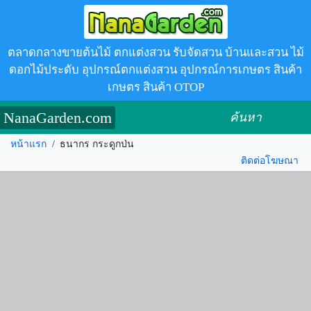
ตลาดกลางขายต้นไม้ ตกแต่งสวน รับจัดสวน บ้านและสวน ไม้
ดอกไม้ประดับ อุปกรณ์ตกแต่งสวน อุปกรณ์การเกษตร สินค้า
เกษตร สินค้า OTOP
NanaGarden.com
ค้นหา
หน้าแรก
/
ธนากร กระดูกป่น
ติดต่อโฆษณา