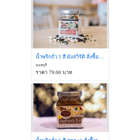
น้ำพริกถั่ว 5 สี มังสวิรัติ สั่งซื้อ Line id: @gotgainpro
นนทบุรี
ราคา 79.00 บาท