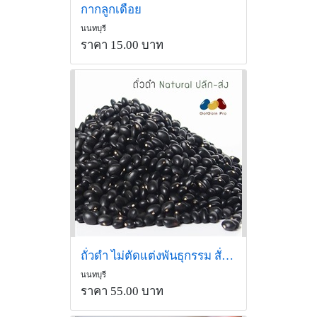
กากลูกเดือย
นนทบุรี
ราคา 15.00 บาท
ถั่วดำ ไม่ตัดแต่งพันธุกรรม สั่งซื้อLine id:@gotgainpro
นนทบุรี
ราคา 55.00 บาท