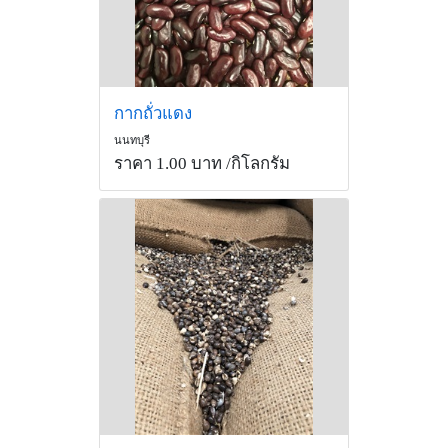
กากถั่วแดง
นนทบุรี
ราคา 1.00 บาท
/กิโลกรัม