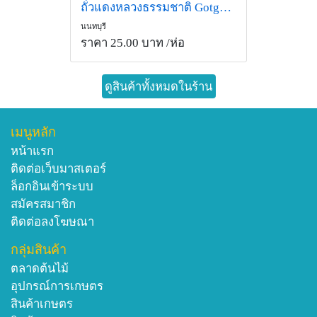
ถั่วแดงหลวงธรรมชาติ Gotgain Proสั่งซื้อLine id:@gotgainpro
นนทบุรี
ราคา 25.00 บาท
/ห่อ
ดูสินค้าทั้งหมดในร้าน
เมนูหลัก
หน้าแรก
ติดต่อเว็บมาสเตอร์
ล็อกอินเข้าระบบ
สมัครสมาชิก
ติดต่อลงโฆษณา
กลุ่มสินค้า
ตลาดต้นไม้
อุปกรณ์การเกษตร
สินค้าเกษตร