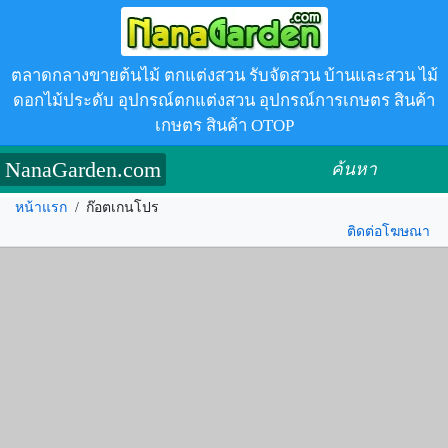
ตลาดกลางขายต้นไม้ ตกแต่งสวน รับจัดสวน บ้านและสวน ไม้
ดอกไม้ประดับ อุปกรณ์ตกแต่งสวน อุปกรณ์การเกษตร สินค้า
เกษตร สินค้า OTOP
NanaGarden.com
ค้นหา
หน้าแรก
/
ก๊อตเกนโปร
ติดต่อโฆษณา