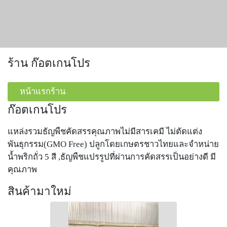
ร้าน ก๊อตเกนโปร
หน้าแรกร้าน
ก๊อตเกนโปร
แหล่งรวมธัญพืชคัดสรรคุณภาพไม่มีสารเคมี ไม่ตัดแต่ง
พันธุกรรม(GMO Free) ปลูกโดยเกษตรชาวไทยและจำหน่าย
น้ำพริกถั่ว 5 สี ,ธัญพืชแปรรูปที่ผ่านการคัดสรรเป็นอย่างดี มี
คุณภาพ
สินค้ามาใหม่