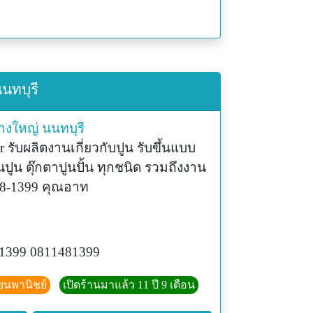
นทบุรี
างใหญ่
นนทบุรี
 รับผลิตงานเกี่ยวกับปูน รับขึ้นแบบ
นปูน ตุ๊กตาปูนปั้น ทุกชนิด รวมถึงงาน
48-1399 คุณอาท
1399 0811481399
ียนพานิชย์
เปิดร้านมาแล้ว 11 ปี 9 เดือน