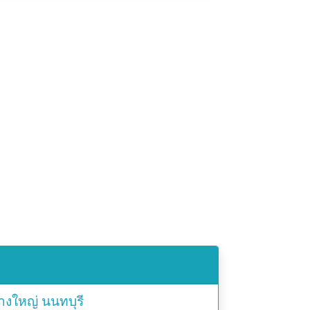
างใหญ่
นนทบุรี