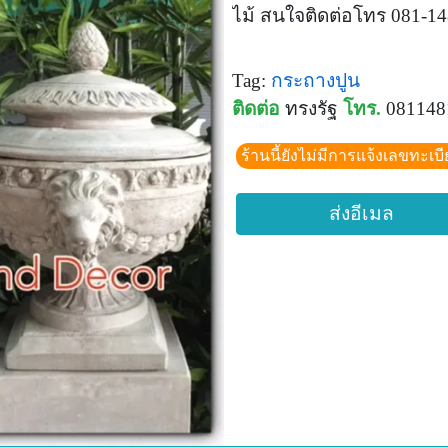
ไม้ สนใจติดต่อโทร 081-1
Tag:
กระถางปูน
ติดต่อ
ทรงรัฐ
โทร.
081148
ร้านนี้ยังไม่มีการแจ้งเลขทะเบ
ส่งอีเมล