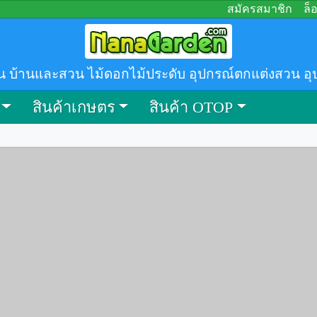
สมัครสมาชิก
ล็
น บ้านและสวน ไม้ดอกไม้ประดับ อุปกรณ์ตกแต่งสวน อุ
สินค้าเกษตร
สินค้า OTOP