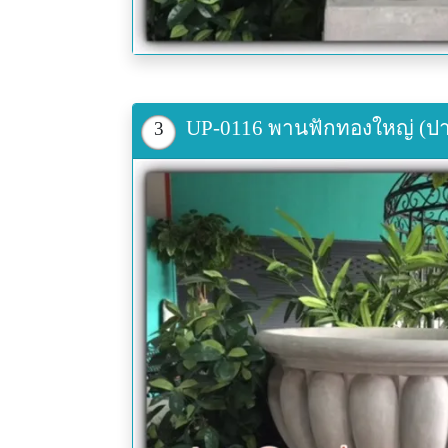
UP-0116 พานฟักทองใหญ่ (ปากก
3