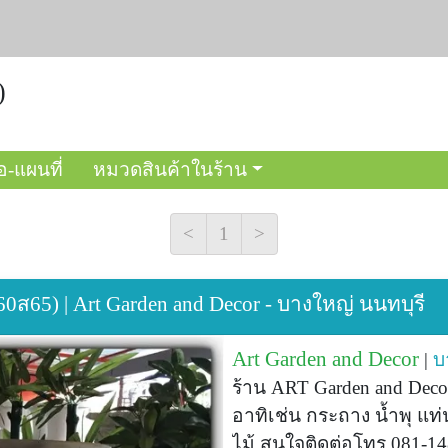
)
อ-แผนที่
หมวดสินค้าในร้าน
<
1
>
0ส65) | Art Garden and Decor - บางใหญ่ นนทบุรี
Art Garden and Decor
|
บ
ร้าน ART Garden and Decor
อาทิเช่น กระถาง น้ำพุ แท่
ไม้ สนใจติดต่อโทร 081-1