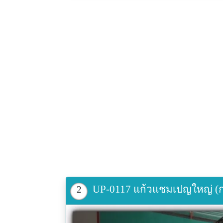
UP-0117 แก้วแชมเปญใหญ่ (ก40
2