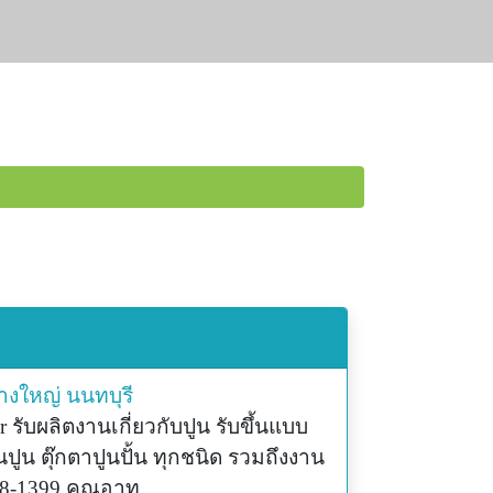
างใหญ่
นนทบุรี
 รับผลิตงานเกี่ยวกับปูน รับขึ้นแบบ
นปูน ตุ๊กตาปูนปั้น ทุกชนิด รวมถึงงาน
48-1399 คุณอาท