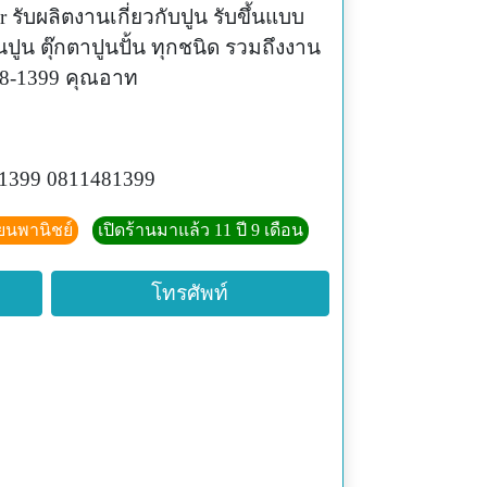
 รับผลิตงานเกี่ยวกับปูน รับขึ้นแบบ
นปูน ตุ๊กตาปูนปั้น ทุกชนิด รวมถึงงาน
48-1399 คุณอาท
1399 0811481399
ียนพานิชย์
เปิดร้านมาแล้ว 11 ปี 9 เดือน
โทรศัพท์