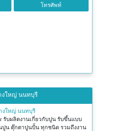
โทรศัพท์
างใหญ่ นนทบุรี
างใหญ่
นนทบุรี
 รับผลิตงานเกี่ยวกับปูน รับขึ้นแบบ
นปูน ตุ๊กตาปูนปั้น ทุกชนิด รวมถึงงาน