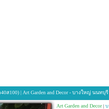
ส100) | Art Garden and Decor - บางใหญ่ นนทบุรี
Art Garden and Decor
|
บ