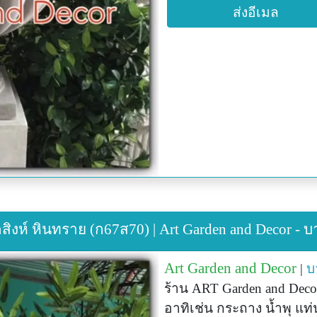
ส่งอีเมล
ิงห์ หินทราย (ก67ส70) | Art Garden and Decor - บ
Art Garden and Decor
|
บ
ร้าน ART Garden and Decor
อาทิเช่น กระถาง น้ำพุ แท่