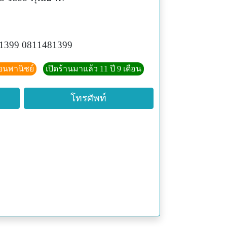
1399 0811481399
ียนพานิชย์
เปิดร้านมาแล้ว 11 ปี 9 เดือน
โทรศัพท์