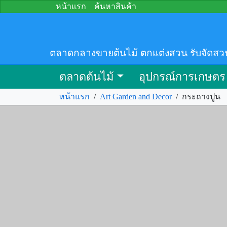
หน้าแรก
ค้นหาสินค้า
ตลาดกลางขายต้นไม้ ตกแต่งสวน รับจัดสว
ตลาดต้นไม้
อุปกรณ์การเกษตร
หน้าแรก
/
Art Garden and Decor
/
กระถางปูน