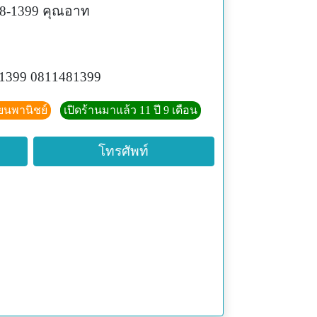
48-1399 คุณอาท
1399 0811481399
ียนพานิชย์
เปิดร้านมาแล้ว 11 ปี 9 เดือน
โทรศัพท์