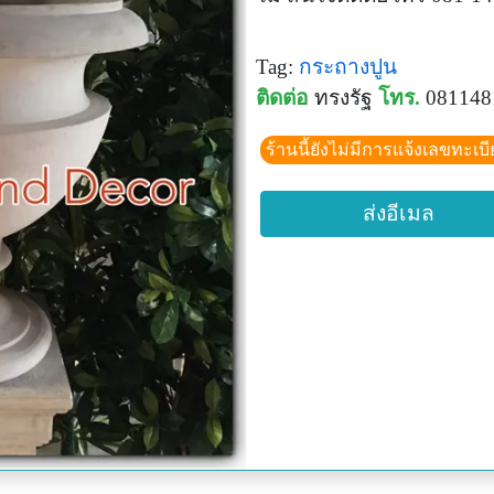
Tag:
กระถางปูน
ติดต่อ
ทรงรัฐ
โทร.
081148
ร้านนี้ยังไม่มีการแจ้งเลขทะเบ
ส่งอีเมล