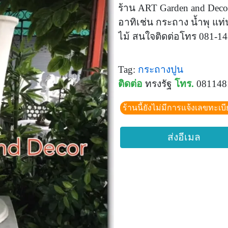
ร้าน ART Garden and Decor
อาทิเช่น กระถาง น้ำพุ แท่
ไม้ สนใจติดต่อโทร 081-1
Tag:
กระถางปูน
ติดต่อ
ทรงรัฐ
โทร.
081148
ร้านนี้ยังไม่มีการแจ้งเลขทะเบ
ส่งอีเมล