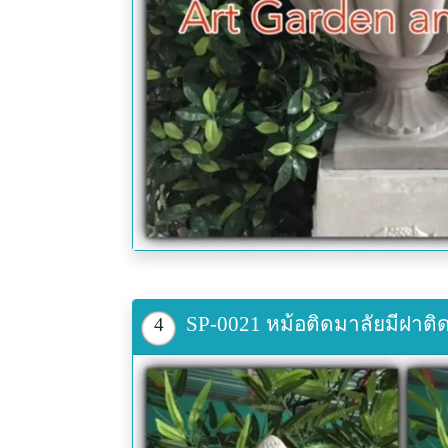
SP-0021 หม้อติดมาลัยมีฝาติดส
4