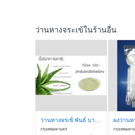
ว่านหางจระเข้ในร้านอื่น
ว่านหางจรเข้ พันธ์ บาร์บาเดนซีส
กรุงเทพมหานคร
กรุงเทพมหา