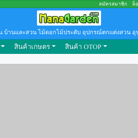
สมัครสมาชิก
ล็
น บ้านและสวน ไม้ดอกไม้ประดับ อุปกรณ์ตกแต่งสวน อุ
สินค้าเกษตร
สินค้า OTOP