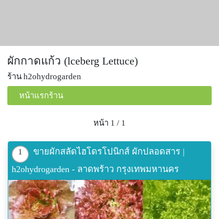
ผักกาดแก้ว (lceberg Lettuce)
ร้าน h2ohydrogarden
หน้าแรกร้าน
หน้า 1 / 1
ขายผักสลัดไฮโดรโปนิกส์ ผักปลอดสาร |
1
h2ohydrogarden - ลาดพร้าว กรุงเทพมหานคร