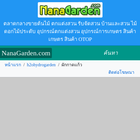
ตลาดกลางขายต้นไม้ ตกแต่งสวน รับจัดสวน บ้านและสวน ไม้
ดอกไม้ประดับ อุปกรณ์ตกแต่งสวน อุปกรณ์การเกษตร สินค้า
เกษตร สินค้า OTOP
NanaGarden.com
ค้นหา
หน้าแรก
/
h2ohydrogarden
/
ผักกาดแก้ว
ติดต่อโฆษณา