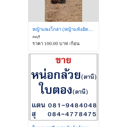
หญ้าแพงโกล่า (หญ้าแห้งอัดฟ่อน )
ลพบุรี
ราคา 100.00 บาท
/ก้อน