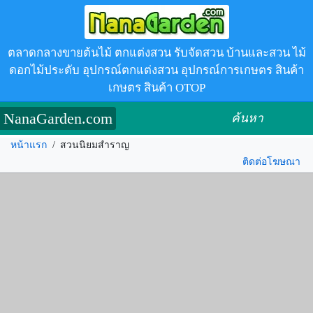
ตลาดกลางขายต้นไม้ ตกแต่งสวน รับจัดสวน บ้านและสวน ไม้
ดอกไม้ประดับ อุปกรณ์ตกแต่งสวน อุปกรณ์การเกษตร สินค้า
เกษตร สินค้า OTOP
NanaGarden.com
ค้นหา
หน้าแรก
/
สวนนิยมสำราญ
ติดต่อโฆษณา