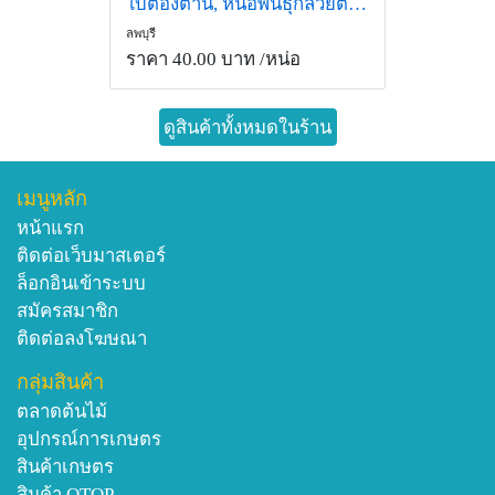
ใบตองตานี, หน่อพันธุ์กล้วยตานี
ลพบุรี
ราคา 40.00 บาท
/หน่อ
ดูสินค้าทั้งหมดในร้าน
เมนูหลัก
หน้าแรก
ติดต่อเว็บมาสเตอร์
ล็อกอินเข้าระบบ
สมัครสมาชิก
ติดต่อลงโฆษณา
กลุ่มสินค้า
ตลาดต้นไม้
อุปกรณ์การเกษตร
สินค้าเกษตร
สินค้า OTOP