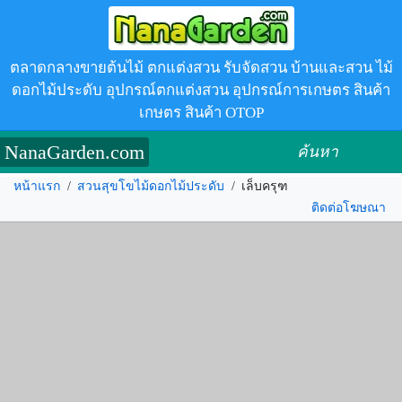
ตลาดกลางขายต้นไม้ ตกแต่งสวน รับจัดสวน บ้านและสวน ไม้
ดอกไม้ประดับ อุปกรณ์ตกแต่งสวน อุปกรณ์การเกษตร สินค้า
เกษตร สินค้า OTOP
NanaGarden.com
ค้นหา
หน้าแรก
/
สวนสุขโขไม้ดอกไม้ประดับ
/
เล็บครุฑ
ติดต่อโฆษณา