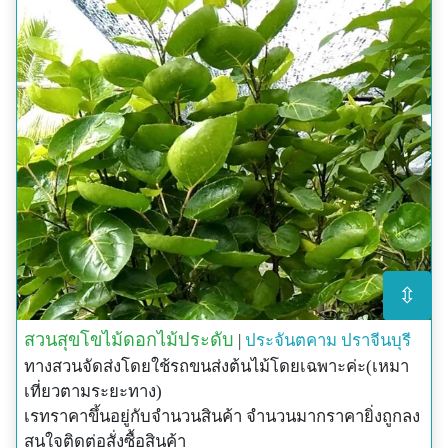
⇳
สวนสุขโขไม้ดอกไม้ประดับ
|
ประจันตคาม
ปราจีนบุรี
ทางสวนจัดส่งโดยใช้รถขนส่งต้นไม้โดยเฉพาะค่ะ(เหมา
เที่ยวตามระยะทาง)
เรทราคาขึ้นอยู่กับจำนวนสินค้า จำนวนมากราคายิ่งถูกลง
สนใจติดต่อสั่งซื้อสินค้า