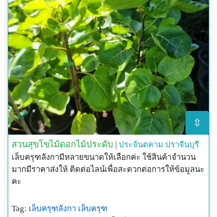
⇳
สวนสุขโขไม้ดอกไม้ประดับ
|
ประจันตคาม
ปราจีนบุรี
เล็บครุฑลังกามีหลายขนาดให้เลือกค่ะ ใช้สินค้าจำนวน
มากมีราคาส่งให้ ติดต่อไลน์เพื่อสะดวกต่อการให้ข้อมูลนะ
คะ
Tag:
เล็บครุฑลังกา
เล็บครุฑ