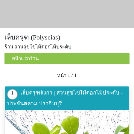
เล็บครุฑ (Polyscias)
ร้าน สวนสุขโขไม้ดอกไม้ประดับ
หน้าแรกร้าน
หน้า 1 / 1
เล็บครุฑลังกา | สวนสุขโขไม้ดอกไม้ประดับ -
1
ประจันตคาม ปราจีนบุรี