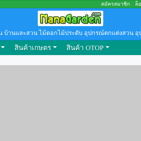
สมัครสมาชิก
ล็
น บ้านและสวน ไม้ดอกไม้ประดับ อุปกรณ์ตกแต่งสวน อุ
สินค้าเกษตร
สินค้า OTOP