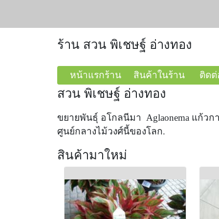
ร้าน สวน พิเชษฐ์ อ่างทอง
หน้าแรกร้าน
สินค้าในร้าน
ติดต่
สวน พิเชษฐ์ อ่างทอง
ขยายพันธุ์ อโกลนีมา Aglaonema แก้วก
ศูนย์กลางไม้วงศ์นี้ของโลก.
สินค้ามาใหม่