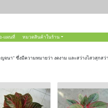
อ-แผนที่
หมวดสินค้าในร้าน
าญจนา" ซึ่งมีความหมายว่า งดงาม และสว่างไสวสุกสว่