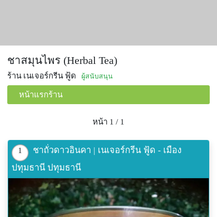
ชาสมุนไพร (Herbal Tea)
ร้าน เนเจอร์กรีน ฟู้ด
ผู้สนับสนุน
หน้าแรกร้าน
หน้า 1 / 1
ชาถั่วดาวอินคา | เนเจอร์กรีน ฟู้ด - เมือง
1
ปทุมธานี ปทุมธานี