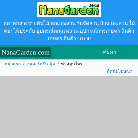
ตลาดกลางขายต้นไม้ ตกแต่งสวน รับจัดสวน บ้านและสวน ไม้
ดอกไม้ประดับ อุปกรณ์ตกแต่งสวน อุปกรณ์การเกษตร สินค้า
เกษตร สินค้า OTOP
NanaGarden.com
ค้นหา
หน้าแรก
/
เนเจอร์กรีน ฟู้ด
/
ชาสมุนไพร
ติดต่อโฆษณา