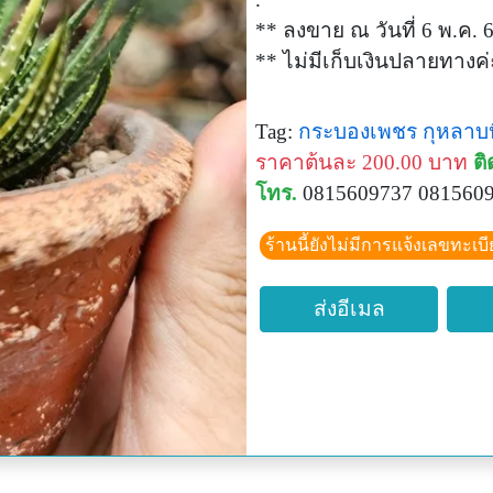
** ลงขาย ณ วันที่ 6 พ.ค. 
** ไม่มีเก็บเงินปลายทางค่
Tag:
กระบองเพชร
กุหลาบ
ราคาต้นละ 200.00 บาท
ติ
โทร.
0815609737 081560
ร้านนี้ยังไม่มีการแจ้งเลขทะเบ
ส่งอีเมล