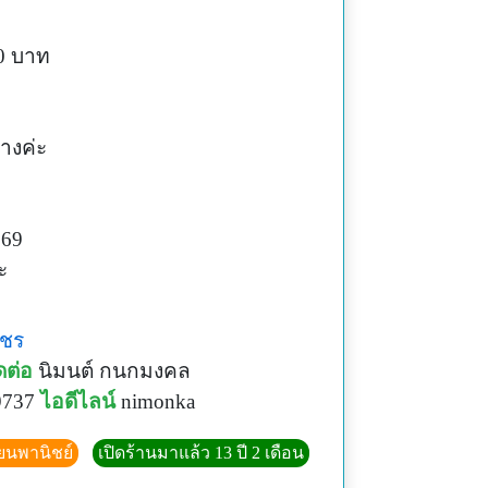
60 บาท
างค่ะ
 69
ะ
พชร
ดต่อ
นิมนต์ กนกมงคล
9737
ไอดีไลน์
nimonka
ียนพานิชย์
เปิดร้านมาแล้ว 13 ปี 2 เดือน