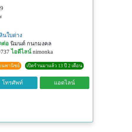
69
ะ
หินใบด่าง
ดต่อ
นิมนต์ กนกมงคล
9737
ไอดีไลน์
nimonka
ียนพานิชย์
เปิดร้านมาแล้ว 13 ปี 2 เดือน
โทรศัพท์
แอดไลน์