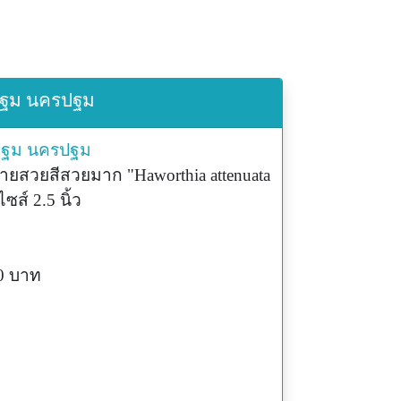
รปฐม นครปฐม
ปฐม
นครปฐม
ายสวยสีสวยมาก "Haworthia attenuata
ส์ 2.5 นิ้ว
50 บาท