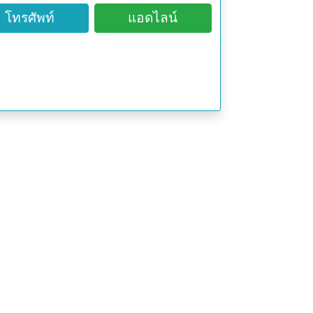
โทรศัพท์
แอดไลน์