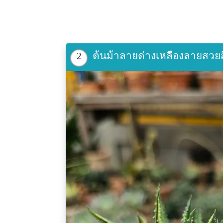
ต้นม้าลายด่างเหลืองลายสวยส
2