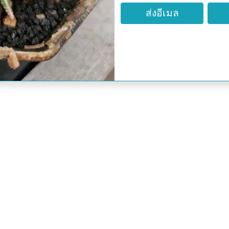
ส่งอีเมล