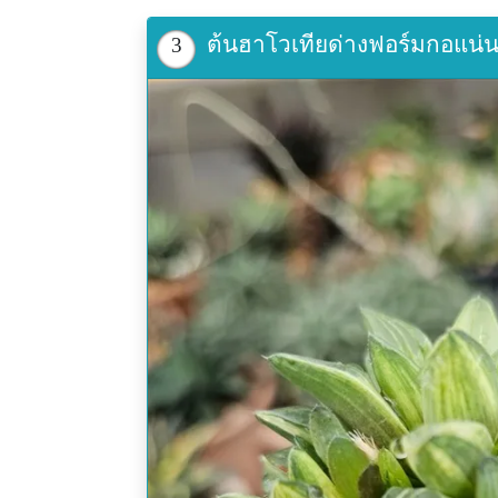
ต้นฮาโวเทียด่างฟอร์มกอแน่น
3