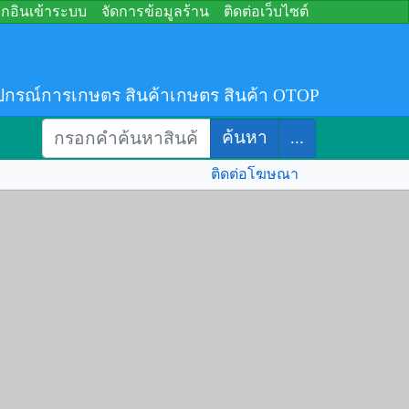
อกอินเข้าระบบ
จัดการข้อมูลร้าน
ติดต่อเว็บไซต์
ปกรณ์การเกษตร สินค้าเกษตร สินค้า OTOP
ค้นหา
...
ติดต่อโฆษณา