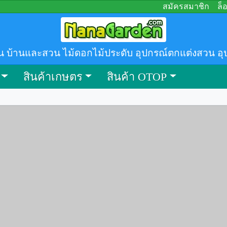
สมัครสมาชิก
ล็
น บ้านและสวน ไม้ดอกไม้ประดับ อุปกรณ์ตกแต่งสวน อุ
สินค้าเกษตร
สินค้า OTOP