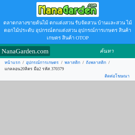
ตลาดกลางขายต้นไม้ ตกแต่งสวน รับจัดสวน บ้านและสวน ไม้
ดอกไม้ประดับ อุปกรณ์ตกแต่งสวน อุปกรณ์การเกษตร สินค้า
เกษตร สินค้า OTOP
NanaGarden.com
ค้นหา
หน้าแรก
/
อุปกรณ์การเกษตร
/
พลาสติก
/
ถังพลาสติก
/
แกลลอน20ลิตร มือ2 รหัส.370379
ติดต่อโฆษณา