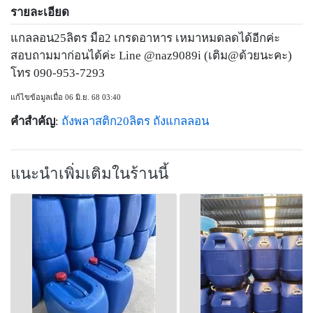
รายละเอียด
แกลลอน25ลิตร มือ2 เกรดอาหาร เหมาหมดลดได้อีกค่ะ
สอบถามมาก่อนได้ค่ะ Line @naz9089i (เติม@ด้วยนะคะ)
โทร 090-953-7293
แก้ไขข้อมูลเมื่อ 06 มิ.ย. 68 03:40
คำสำคัญ
:
ถังพลาสติก20ลิตร
ถังแกลลอน
แนะนำเพิ่มเติมในร้านนี้