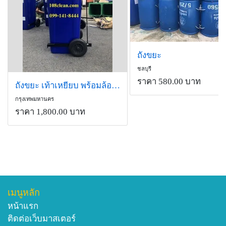
ถังขยะ
ชลบุรี
ราคา 580.00 บาท
ถังขยะ เท้าเหยียบ พร้อมล้อเข็น 120 ลิตร 108clean.com
กรุงเทพมหานคร
ราคา 1,800.00 บาท
เมนูหลัก
หน้าแรก
ติดต่อเว็บมาสเตอร์