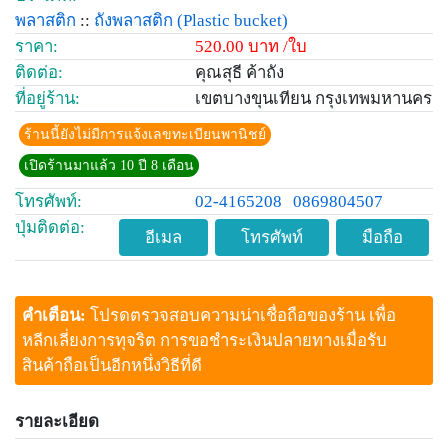
พลาสติก
::
ถังพลาสติก
(Plastic bucket)
ราคา:
520.00 บาท /ใบ
ติดต่อ:
คุณสุธี ค้าถัง
ที่อยู่ร้าน:
เขตบางขุนเทียน กรุงเทพมหานคร
ร้านนี้ยังไม่มีการแจ้งเลขทะเบียนพานิชย์
เปิดร้านมาแล้ว 10 ปี 8 เดือน
โทรศัพท์:
02-4165208
0869804507
ปุ่มติดต่อ:
อีเมล
โทรศัพท์
มือถือ
คำเตือน:
โปรดตรวจสอบความน่าเชื่อถือของร้าน เพื่อ
หลีกเลี่ยงการทุจริต การขอชำระเงินปลายทางเมื่อรับ
สินค้าถือเป็นอีกหนึ่งวิธีที่ดี
รายละเอียด