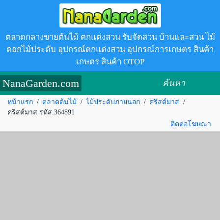
ตลาดกลางขายต้นไม้ ตกแต่งสวน รับจัดสวน บ้านและสวน ไม้
ดอกไม้ประดับ อุปกรณ์ตกแต่งสวน อุปกรณ์การเกษตร สินค้า
เกษตร สินค้า OTOP
NanaGarden.com
ค้นหา
หน้าแรก
/
ตลาดต้นไม้
/
ไม้ประดับภายนอก
/
คริสต์มาส
/
คริสต์มาส รหัส.364891
ติดต่อโฆษณา