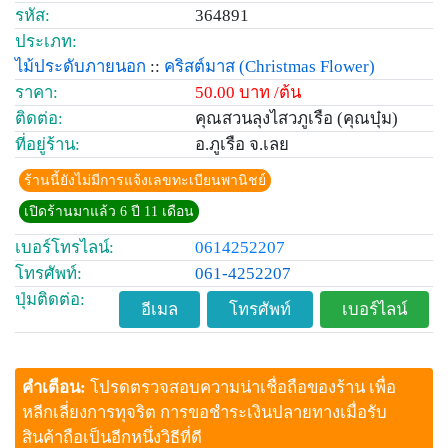
รหัส:
364891
ประเภท:
ไม้ประดับภายนอก
::
คริสต์มาส
(Christmas Flower)
ราคา:
50.00 บาท /ต้น
ติดต่อ:
คุณสวนลุงไสวภูเรือ (คุณบุ๋ม)
ที่อยู่ร้าน:
อ.ภูเรือ จ.เลย
ร้านนี้ยังไม่มีการแจ้งเลขทะเบียนพานิชย์
เปิดร้านมาแล้ว 6 ปี 11 เดือน
เบอร์โทรไลน์:
0614252207
โทรศัพท์:
061-4252207
ปุ่มติดต่อ:
อีเมล
โทรศัพท์
เบอร์ไลน์
คำเตือน:
โปรดตรวจสอบความน่าเชื่อถือของร้าน เพื่อ
หลีกเลี่ยงการทุจริต การขอชำระเงินปลายทางเมื่อรับ
สินค้าถือเป็นอีกหนึ่งวิธีที่ดี