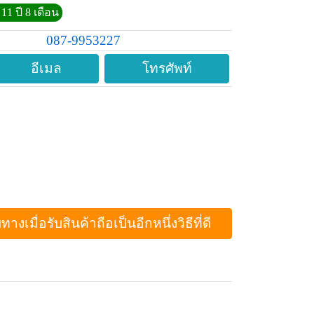
11 ปี 8 เดือน
087-9953227
อีเมล
โทรศัพท์
ื่อรับสินค้าถือเป็นอีกหนึ่งวิธีที่ดี