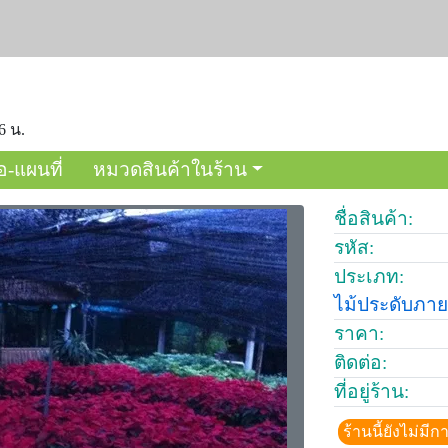
6 น.
อ-แผนที่
หมวดสินค้าในร้าน
ชื่อสินค้า:
รหัส:
ประเภท:
ไม้ประดับภา
ราคา:
ติดต่อ:
ที่อยู่ร้าน:
ร้านนี้ยังไม่ม