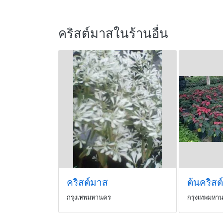
คริสต์มาสในร้านอื่น
คริสต์มาส
ต้นคริสต
กรุงเทพมหานคร
กรุงเทพมหา