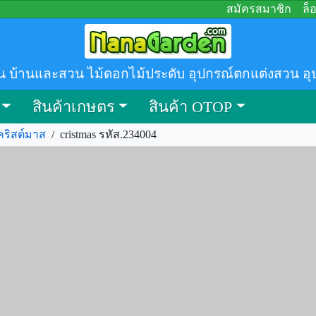
สมัครสมาชิก
ล็
น บ้านและสวน ไม้ดอกไม้ประดับ อุปกรณ์ตกแต่งสวน อุ
สินค้าเกษตร
สินค้า OTOP
คริสต์มาส
/
cristmas รหัส.234004