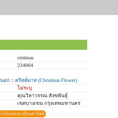
cristmas
234004
ยนอก
::
คริสต์มาส
(Christmas Flower)
ไม่ระบุ
คุณวิลาวรรณ สังขพันธุ์
เขตบางเขน กรุงเทพมหานคร
ีการแจ้งเลขทะเบียนพานิชย์