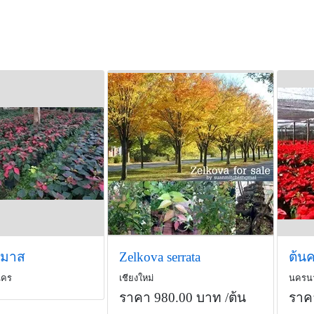
์มาส
Zelkova serrata
ต้นค
นคร
เชียงใหม่
นครน
ราคา 980.00 บาท
/ต้น
ราค