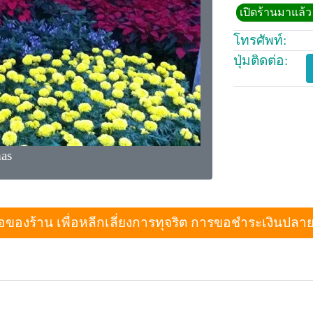
เปิดร้านมาแล้ว 
โทรศัพท์:
ปุ่มติดต่อ:
mas
งร้าน เพื่อหลีกเลี่ยงการทุจริต การขอชำระเงินปลายทางเม