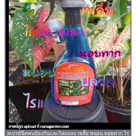
สเปรย์ฉีดพ่นป้องกันและไล่แมลง เพลี้ย หนอน หอยทาก ไร