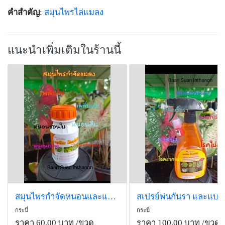
คำสำคัญ
:
สมุนไพรไล่แมลง
แนะนำเพิ่มเติมในร้านนี้
สมุนไพรกำจัดหนอนและแมลง ออร์คิด โกลด์เด้น Extra 270ซีซี
กระบี่
กระบี่
ราคา 60.00 บาท
/ขวด
ราคา 100.00 บาท
/ขวด