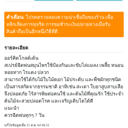
คำเตือน:
โปรดตรวจสอบความน่าเชื่อถือของร้าน เพื่อ
หลีกเลี่ยงการทุจริต การขอชำระเงินปลายทางเมื่อรับ
สินค้าถือเป็นอีกหนึ่งวิธีที่ดี
รายละเอียด
ออร์คิดโกลด์เด้น
สเปรย์ฉีดพ่นสมุนไพรใช้ป้องกันและขับไล่แมลง เพลี้ย หนอน
หอยทาก ไรแดง ปลวก
สามารถใช้ได้กับไม้ใบไม้ดอก ไม้ประดับ และพืชผักทุกชนิด
เป็นสารสกัดจากธรรมชาติ อาทิเช่น สะเดา ใบยาสูบสาบเสือ
จึงปลอดภัย ไร้สารพิษต่อคนใช้ และต้นไม้ที่คุณรัก ใช้ประจำ
ต้นไม้จะสวยปลอดโรค และเจริญเติบโตได้ดี
แนะนำ
ควรฉีดพ่นทุกๆ 7 วัน
แก้ไขข้อมูลเมื่อ 21 ต.ค. 64 06:51