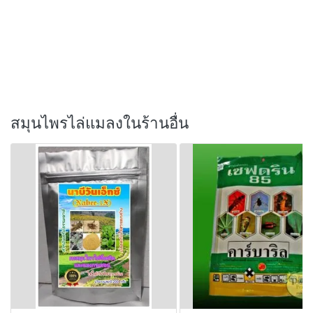
สมุนไพรไล่แมลงในร้านอื่น