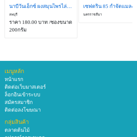
นาบีวันเอ็กซ์ ผงสมุนไพรไล่จิ้งหรีดและแมงกระชอน
เซฟดริน 85 กำจัดแมลง
ลพบุรี
นครราชสีมา
ราคา 180.00 บาท
/ซองขนาด
200กรัม
เมนูหลัก
หน้าแรก
ติดต่อเว็บมาสเตอร์
ล็อกอินเข้าระบบ
สมัครสมาชิก
ติดต่อลงโฆษณา
กลุ่มสินค้า
ตลาดต้นไม้