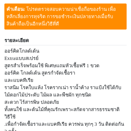
คำเตือน:
โปรดตรวจสอบความน่าเชื่อถือของร้าน เพื่อ
หลีกเลี่ยงการทุจริต การขอชำระเงินปลายทางเมื่อรับ
สินค้าถือเป็นอีกหนึ่งวิธีที่ดี
รายละเอียด
ออร์คิดโกลด์เด้น
Extraแบบสเปรย์
สูตรสำเร็จพร้อมใช้ พิเศษแถมหัวเชื้อฟรี 1 ขวด
ออร์คิด โกลด์เด้น สูตรกำจัดเชื้อรา
และแบคทีเรีย
ราสนิม โรคใบแห้ง โรครากเน่า ราน้ำค้าง ราแป้งใช้ได้กับ
ไม้ดอกไม้ประดับ ไม้ผล และพืชผัก ทุกชนิด
สะดวก ไร้สารพิษ ปลอดภัย
ทั้งคนใช้ และต้นไม้ที่คุณรักเพราะสกัดจากสารธรรมชาติ
วิธีใช้
.เพื่อกำจัดเชื้อราและแบคทีเรีย ควรพ่น ทุกๆ 3 วัน ติดต่อกัน