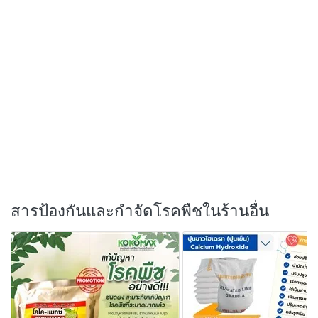
สารป้องกันและกำจัดโรคพืชในร้านอื่น