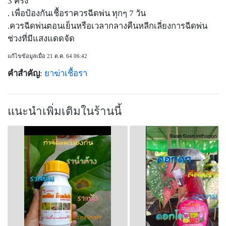
3 ครั้ง
. เพื่อป้องกันเชื้อราควรฉีดพ่น ทุกๆ 7 วัน
.ควรฉีดพ่นตอนเย็นหรือเวลากลางคืนหลีกเลี่ยงการฉีดพ่น
ช่วงที่มีแสงแดดจัด
แก้ไขข้อมูลเมื่อ 21 ต.ค. 64 06:42
คำสำคัญ
:
ยาฆ่าเชื้อรา
แนะนำเพิ่มเติมในร้านนี้