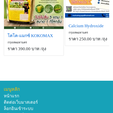
Calcium Hydroxide
กรุงเทพมหานคร
โคโค-แมกซ์ KOKOMAX
ราคา 250.00 บาท
/ถุง
กรุงเทพมหานคร
ราคา 390.00 บาท
/ถุง
เมนูหลัก
หน้าแรก
ติดต่อเว็บมาสเตอร์
ล็อกอินเข้าระบบ