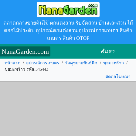
ตลาดกลางขายต้นไม้ ตกแต่งสวน รับจัดสวน บ้านและสวน ไม้
ดอกไม้ประดับ อุปกรณ์ตกแต่งสวน อุปกรณ์การเกษตร สินค้า
เกษตร สินค้า OTOP
NanaGarden.com
ค้นหา
หน้าแรก
/
อุปกรณ์การเกษตร
/
วัสดุขยายพันธุ์พืช
/
ขุยมะพร้าว
/
ขุยมะพร้าว รหัส.345443
ติดต่อโฆษณา