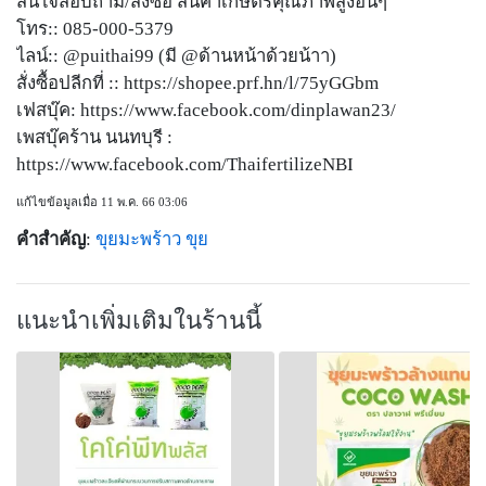
สนใจสอบถาม/สั่งซื้อ สินค้าเกษตรคุณภาพสูงอื่นๆ
โทร:: 085-000-5379
ไลน์:: @puithai99 (มี @ด้านหน้าด้วยน้าา)
สั่งซื้อปลีกที่ :: https://shopee.prf.hn/l/75yGGbm
เฟสบุ๊ค: https://www.facebook.com/dinplawan23/
เพสบุ๊คร้าน นนทบุรี :
https://www.facebook.com/ThaifertilizeNBI
แก้ไขข้อมูลเมื่อ 11 พ.ค. 66 03:06
คำสำคัญ
:
ขุยมะพร้าว
ขุย
แนะนำเพิ่มเติมในร้านนี้