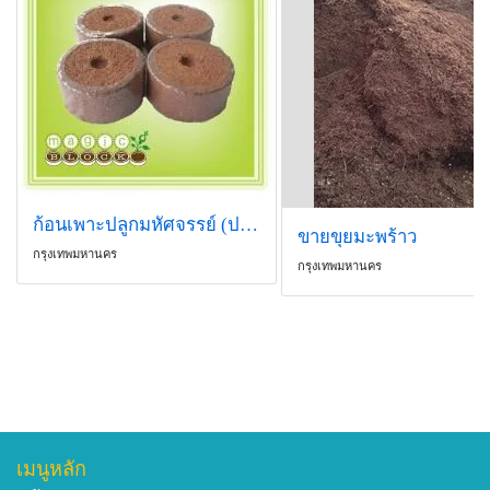
ก้อนเพาะปลูกมหัศจรรย์ (ปลูกพืชไร้ดิน)
ขายขุยมะพร้าว
กรุงเทพมหานคร
กรุงเทพมหานคร
เมนูหลัก