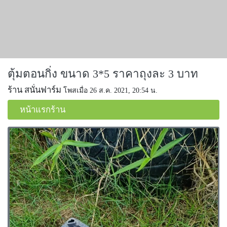
ตุ้มตอนกิ่ง ขนาด 3*5 ราคาถุงละ 3 บาท
ร้าน สนั่นฟาร์ม
โพสเมื่อ 26 ส.ค. 2021, 20:54 น.
หน้าแรกร้าน