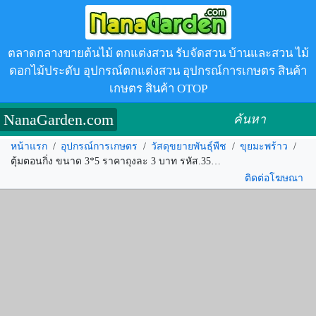
ตลาดกลางขายต้นไม้ ตกแต่งสวน รับจัดสวน บ้านและสวน ไม้
ดอกไม้ประดับ อุปกรณ์ตกแต่งสวน อุปกรณ์การเกษตร สินค้า
เกษตร สินค้า OTOP
NanaGarden.com
ค้นหา
หน้าแรก
/
อุปกรณ์การเกษตร
/
วัสดุขยายพันธุ์พืช
/
ขุยมะพร้าว
/
ตุ้มตอนกิ่ง ขนาด 3*5 ราคาถุงละ 3 บาท รหัส.351765
ติดต่อโฆษณา