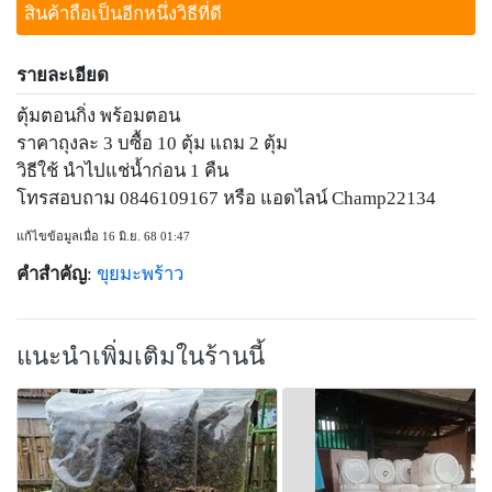
สินค้าถือเป็นอีกหนึ่งวิธีที่ดี
รายละเอียด
ตุ้มตอนกิ่ง พร้อมตอน
ราคาถุงละ 3 บซื้อ 10 ตุ้ม แถม 2 ตุ้ม
วิธีใช้ นำไปแช่น้ำก่อน 1 คืน
โทรสอบถาม 0846109167 หรือ แอดไลน์ Champ22134
แก้ไขข้อมูลเมื่อ 16 มิ.ย. 68 01:47
คำสำคัญ
:
ขุยมะพร้าว
แนะนำเพิ่มเติมในร้านนี้