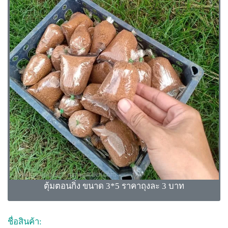
ตุ้มตอนกิ่ง ขนาด 3*5 ราคาถุงละ 3 บาท
ชื่อสินค้า: