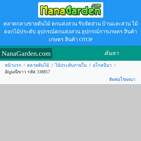
ตลาดกลางขายต้นไม้ ตกแต่งสวน รับจัดสวน บ้านและสวน ไม้
ดอกไม้ประดับ อุปกรณ์ตกแต่งสวน อุปกรณ์การเกษตร สินค้า
เกษตร สินค้า OTOP
NanaGarden.com
ค้นหา
หน้าแรก
/
ตลาดต้นไม้
/
ไม้ประดับภายใน
/
อโกลนีมา
/
อัญมณีขาว รหัส.338857
ติดต่อโฆษณา