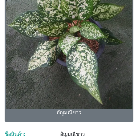
อัญมณีขาว
ชื่อสินค้า:
อัญมณีขาว