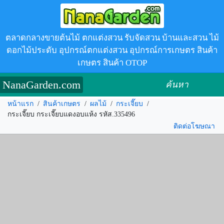
ตลาดกลางขายต้นไม้ ตกแต่งสวน รับจัดสวน บ้านและสวน ไม้
ดอกไม้ประดับ อุปกรณ์ตกแต่งสวน อุปกรณ์การเกษตร สินค้า
เกษตร สินค้า OTOP
NanaGarden.com
ค้นหา
หน้าแรก
/
สินค้าเกษตร
/
ผลไม้
/
กระเจี๊ยบ
/
กระเจี๊ยบ กระเจี๊ยบแดงอบแห้ง รหัส.335496
ติดต่อโฆษณา