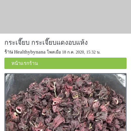
กระเจี๊ยบ กระเจี๊ยบแดงอบแห้ง
ร้าน Healthybynana
โพสเมื่อ 18 ก.ค. 2020, 15:32 น.
หน้าแรกร้าน