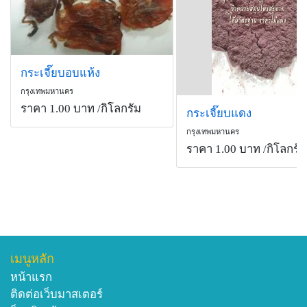
กระเจี๊ยบอบแห้ง
กรุงเทพมหานคร
ราคา 1.00 บาท
/กิโลกรัม
กระเจี๊ยบแดง
กรุงเทพมหานคร
ราคา 1.00 บาท
/กิโลกรัม
เมนูหลัก
หน้าแรก
ติดต่อเว็บมาสเตอร์