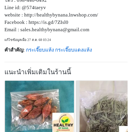
โทร : 098-446-6492
Line id: @574taeyv
website : http://healthybynana.lnwshop.com/
Facebook : https://is.gd/7ZIsl0
Email :
sales.healthybynana@gmail.com
แก้ไขข้อมูลเมื่อ 27 ส.ค. 68 03:24
คำสำคัญ
:
กระเจี๊ยบแห้ง
กระเจี๊ยบแดงแห้ง
แนะนำเพิ่มเติมในร้านนี้