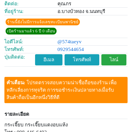
ติดต่อ:
คุณภร
ที่อยู่ร้าน:
อ.บางบัวทอง จ.นนทบุรี
ร้านนี้ยังไม่มีการแจ้งเลขทะเบียนพานิชย์
เปิดร้านมาแล้ว 6 ปี 0 เดือน
ไอดีไลน์:
@574taeyv
โทรศัพท์:
0929544654
ปุ่มติดต่อ:
อีเมล
โทรศัพท์
ไลน์
คำเตือน:
โปรดตรวจสอบความน่าเชื่อถือของร้าน เพื่อ
หลีกเลี่ยงการทุจริต การขอชำระเงินปลายทางเมื่อรับ
สินค้าถือเป็นอีกหนึ่งวิธีที่ดี
รายละเอียด
กระเจี๊ยบ กระเจี๊ยบแดงอบแห้ง