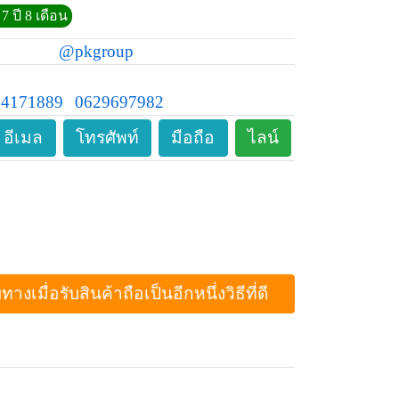
7 ปี 8 เดือน
@pkgroup
24171889
0629697982
อีเมล
โทรศัพท์
มือถือ
ไลน์
ื่อรับสินค้าถือเป็นอีกหนึ่งวิธีที่ดี