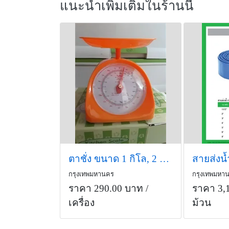
แนะนำเพิ่มเติมในร้านนี้
ตาชั่ง ขนาด 1 กิโล, 2 กิโลกรัม สินค้ามียี่ห้อ Starway.
กรุงเทพมหานคร
กรุงเทพมหา
ราคา 290.00 บาท
/
ราคา 3,
เครื่อง
ม้วน