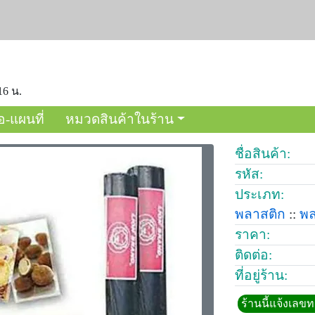
16 น.
อ-แผนที่
หมวดสินค้าในร้าน
ชื่อสินค้า:
รหัส:
ประเภท:
พลาสติก
::
พล
ราคา:
ติดต่อ:
ที่อยู่ร้าน:
ร้านนี้แจ้งเลข