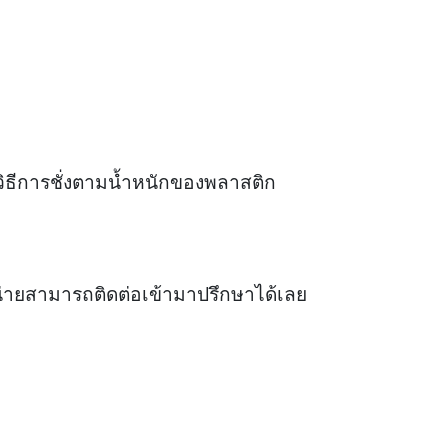
วิธีการชั่งตามน้ำหนักของพลาสติก
น่ายสามารถติดต่อเข้ามาปรึกษาได้เลย