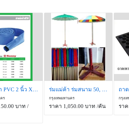
สายส่งน้ำ PVC 2 นิ้ว X 100 เมตร
ร่มแม่ค้า ร่มสนาม 50, 55, 60 นิ้ว ผ้าเต็นท์หน้าเดียว
ถาด
นคร
กรุงเทพมหานคร
กรุงเ
150.00 บาท
/
ราคา 1,050.00 บาท
/คัน
ราค