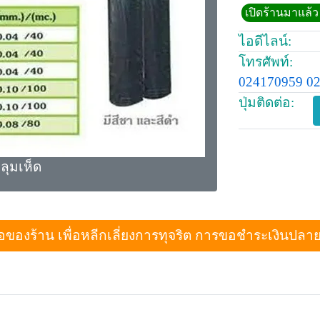
เปิดร้านมาแล้ว 
ไอดีไลน์:
โทรศัพท์:
024170959 0
ปุ่มติดต่อ:
ลุมเห็ด
งร้าน เพื่อหลีกเลี่ยงการทุจริต การขอชำระเงินปลายทางเม