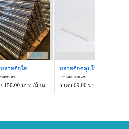
นพลาสติกใส
พลาสติกคลุมโรงเรือน ฟิล์มโรงเรือน PE Film หนา 150 ไมครอน
ทพมหานคร
กรุงเทพมหานคร
า 150.00 บาท
/ม้วน
ราคา 69.00 บาท
/เมตร