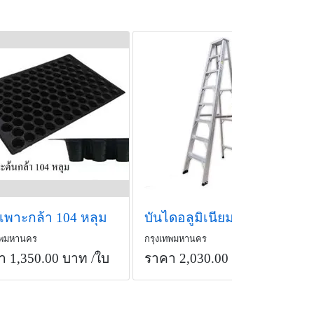
เพาะกล้า 104 หลุม
บันไดอลูมิเนียม BRACO 8 ขั้น
ทพมหานคร
กรุงเทพมหานคร
า 1,350.00 บาท
/ใบ
ราคา 2,030.00 บาท
/ตัว