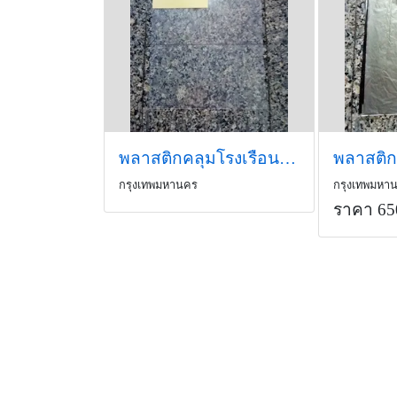
พลาสติกคลุมโรงเรือน , Greenhouse Film
กรุงเทพมหานคร
กรุงเทพมหา
ราคา 65