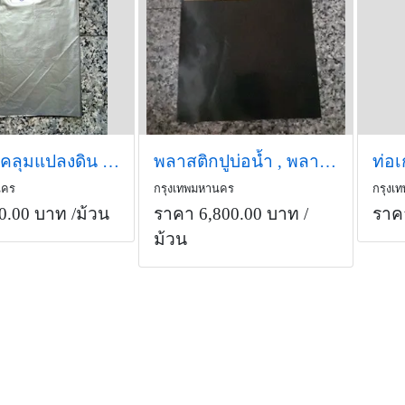
พลาสติกคลุมแปลงดิน , พลาสติกคลุมดิน (Mulching Film)
พลาสติกปูบ่อน้ำ , พลาสติกปูรองก้นบ่อ (Plondliner Film)
ท่อ
นคร
กรุงเทพมหานคร
กรุงเ
0.00 บาท
/ม้วน
ราคา 6,800.00 บาท
/
ราค
ม้วน