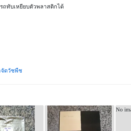
ารถทับเหยียบตัวพลาสติกได้
จัดวัชพืช
No im