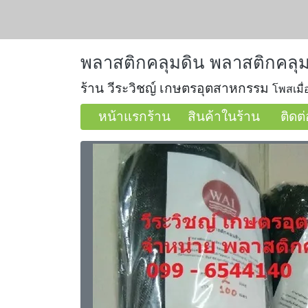
พลาสติกคลุมดิน พลาสติกคลุม
ร้าน วีระวิชญ์ เกษตรอุตสาหกรรม
โพสเมื่
หน้าแรกร้าน
สินค้าในร้าน
ติดต่