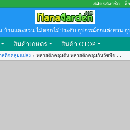
สมัครสมาชิก
ล็
น บ้านและสวน ไม้ดอกไม้ประดับ อุปกรณ์ตกแต่งสวน อุ
สินค้าเกษตร
สินค้า OTOP
าสติกคลุมแปลง
/
พลาสติกคลุมดิน พลาสติกคลุมกันวัชพีช รหัส.267397