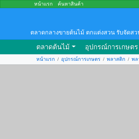
หน้าแรก
ค้นหาสินค้า
ตลาดกลางขายต้นไม้ ตกแต่งสวน รับจัดสว
ตลาดต้นไม้
อุปกรณ์การเกษตร
หน้าแรก
/
อุปกรณ์การเกษตร
/
พลาสติก
/
พล