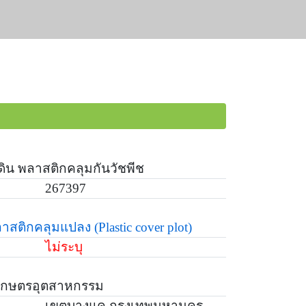
ิน พลาสติกคลุมกันวัชพีช
267397
าสติกคลุมแปลง
(Plastic cover plot)
ไม่ระบุ
 เกษตรอุตสาหกรรม
เขตบางแค กรุงเทพมหานคร