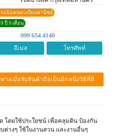
ีการแจ้งเลขทะเบียนพานิชย์
9 ปี 9 เดือน
099 654 4140
อีเมล
โทรศัพท์
ื่อรับสินค้าถือเป็นอีกหนึ่งวิธีที่ดี
 โดยใช้ประใยชน์ เพื่อคลุมดิน ป้องกัน
แบบต่างๆ ใช้ในงานสวน และงานอื่นๆ