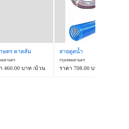
เกษตร คาดส้ม
สายดูดน้ำ
ทพมหานคร
กรุงเทพมหานคร
า 460.00 บาท
/ม้วน
ราคา 708.00 บาท
/ม้วน