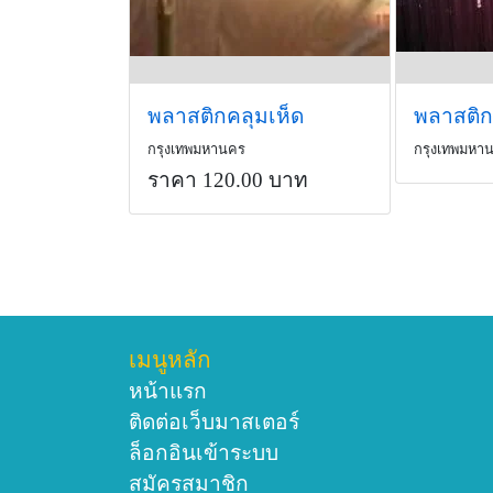
พลาสติกคลุมเห็ด
กรุงเทพมหานคร
กรุงเทพมหา
ราคา 120.00 บาท
เมนูหลัก
หน้าแรก
ติดต่อเว็บมาสเตอร์
ล็อกอินเข้าระบบ
สมัครสมาชิก