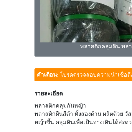
พลาสติกคลุมดิน พลา
คำเตือน:
โปรดตรวจสอบความน่าเชื่อถือขอ
รายละเอียด
พลาสติกคลุมกันหญ้า
พลาสติกผืนสีดำ ทั้งสองด้าน ผลิตด้วย ว
หญ้าขึ้น คลุมดินเพื่อเป็นทางเดินได้สะ