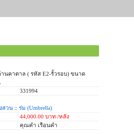
ด้านคาตาล ( รหัส E2-รั้วรอบ) ขนาด
.
331994
่งสวน
::
ร่ม
(Umbrella)
44,000.00 บาท /หลัง
คุณคำ เรือนคำ