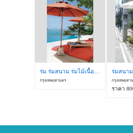
ร่ม ร่มสนาม ร่มไม้เนื้อแข็ง ร่มไม้ไผ่ ร่มผ้าดิบ ร่มเสาข้าง ร
ร่มสนาม
กรุงเทพมหานคร
กรุงเทพมหา
ราคา 80