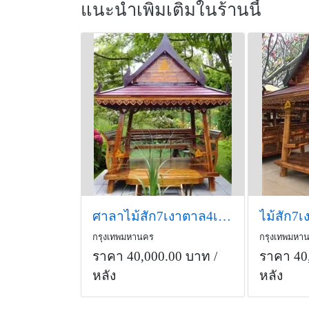
แนะนำเพิ่มเติมในร้านนี้
ศาลาไม้สัก7เงาตาล4เสา ( รหัส E2 ) ขนาด2.4x2.4x3.0 เม.
กรุงเทพมหานคร
กรุงเทพมหา
ราคา 40,000.00 บาท
/
ราคา 40
หลัง
หลัง