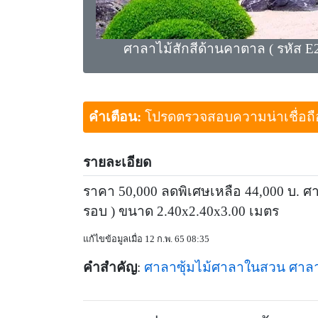
ศาลาไม้สักสีด้านคาตาล ( รหัส E2
คำเตือน:
โปรดตรวจสอบความน่าเชื่อถือขอ
รายละเอียด
ราคา 50,000 ลดพิเศษเหลือ 44,000 บ. ศาลา
รอบ ) ขนาด 2.40x2.40x3.00 เมตร
แก้ไขข้อมูลเมื่อ 12 ก.พ. 65 08:35
คำสำคัญ
:
ศาลาซุ้มไม้ศาลาในสวน
ศาล