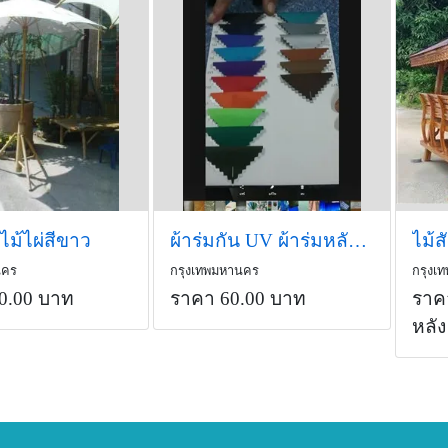
ไม้ไผ่สีขาว
ผ้าร่มกัน UV ผ้าร่มหลังสีเงิน ผ้าร่มหลัง silver
นคร
กรุงเทพมหานคร
กรุงเ
0.00 บาท
ราคา 60.00 บาท
ราค
หลัง