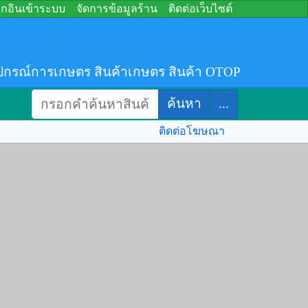
อกอินเข้าระบบ
จัดการข้อมูลร้าน
ติดต่อเว็บไซต์
ปกรณ์การเกษตร สินค้าเกษตร สินค้า OTOP
ค้นหา
...
ติดต่อโฆษณา