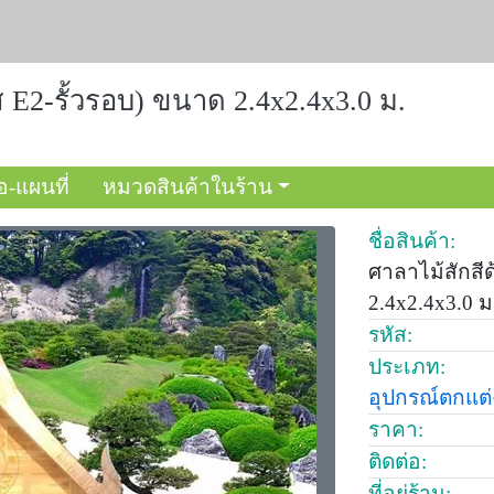
 E2-รั้วรอบ) ขนาด 2.4x2.4x3.0 ม.
อ-แผนที่
หมวดสินค้าในร้าน
ชื่อสินค้า:
ศาลาไม้สักสี
2.4x2.4x3.0 ม
รหัส:
ประเภท:
อุปกรณ์ตกแต
ราคา:
ติดต่อ:
ที่อยู่ร้าน: