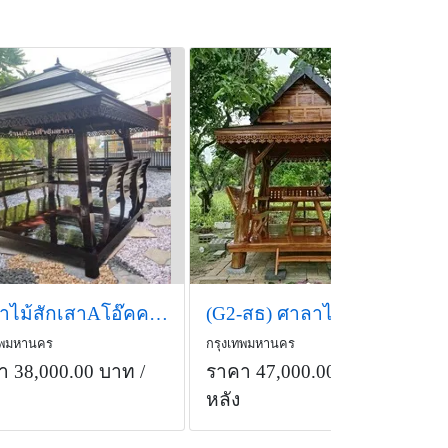
ศาลาไม้สักเสาAโอ๊คคาขาว ( รหัส E1-โอ๊ค ) ขนาด2.4x2.4x3.0 ม.
(G2-สธ) ศาลาไม้สักเสาธรรมชาติไม้สัก 2.5x2.5.3.0 ม.
ทพมหานคร
กรุงเทพมหานคร
า 38,000.00 บาท
/
ราคา 47,000.00 บาท
/
หลัง