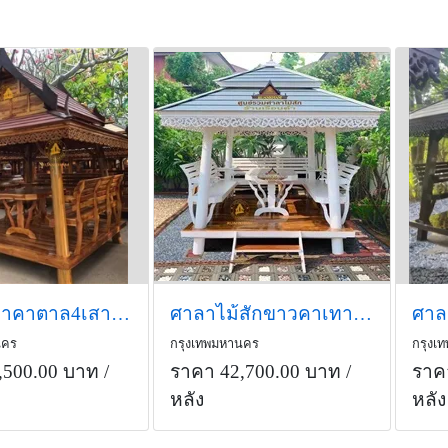
ไม้สัก7เงาคาตาล4เสาGA รหัส (E7) TGA-YB ขนาด 2.4x2.4x3.0 ม.
ศาลาไม้สักขาวคาเทาเสาGA ( รหัส E1-Gสีขาว) ขนาด 2.40X2.4x3.0
นคร
กรุงเทพมหานคร
กรุงเ
,500.00 บาท
/
ราคา 42,700.00 บาท
/
ราค
หลัง
หลัง