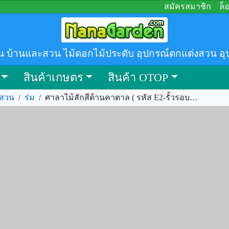
สมัครสมาชิก
ล็
น บ้านและสวน ไม้ดอกไม้ประดับ อุปกรณ์ตกแต่งสวน อุ
สินค้าเกษตร
สินค้า OTOP
งสวน
/
ร่ม
/
ศาลาไม้สักสีด้านคาตาล ( รหัส E2-รั้วรอบ) ขนาด 2.4x2.4x3.0 ม. รหัส.331994