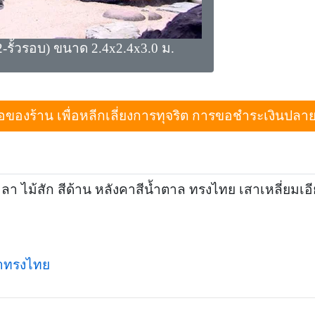
-รั้วรอบ) ขนาด 2.4x2.4x3.0 ม.
งร้าน เพื่อหลีกเลี่ยงการทุจริต การขอชำระเงินปลายทางเม
 ไม้สัก สีด้าน หลังคาสีน้ำตาล ทรงไทย เสาเหลี่ยมเอียง ม
าทรงไทย