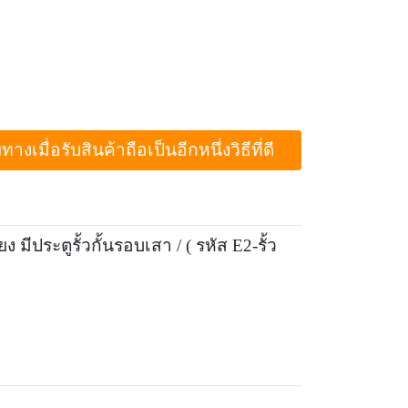
ื่อรับสินค้าถือเป็นอีกหนึ่งวิธีที่ดี
ีประตูรั้วกั้นรอบเสา / ( รหัส E2-รั้ว