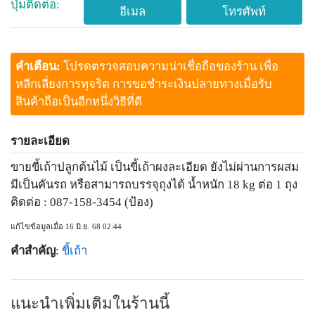
ปุ่มติดต่อ:
อีเมล
โทรศัพท์
คำเตือน:
โปรดตรวจสอบความน่าเชื่อถือของร้าน เพื่อ
หลีกเลี่ยงการทุจริต การขอชำระเงินปลายทางเมื่อรับ
สินค้าถือเป็นอีกหนึ่งวิธีที่ดี
รายละเอียด
ขายขี้เถ้าปลูกต้นไม้ เป็นขี้เถ้าผงละเอียด ยังไม่ผ่านการผสม
มีเป็นคันรถ หรือสามารถบรรจุถุงได้ น้ำหนัก 18 kg ต่อ 1 ถุง
ติดต่อ : 087-158-3454 (ป้อง)
แก้ไขข้อมูลเมื่อ 16 มิ.ย. 68 02:44
คำสำคัญ
:
ขี้เถ้า
แนะนำเพิ่มเติมในร้านนี้