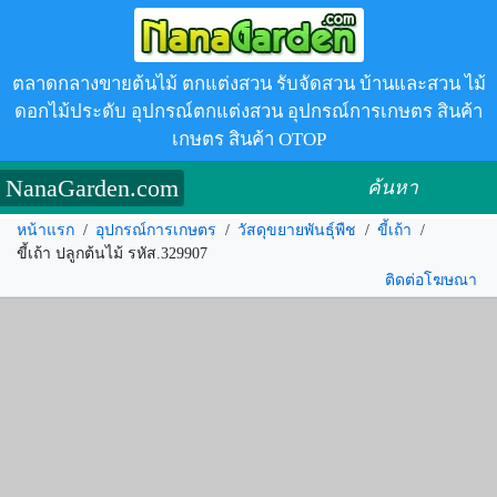
ตลาดกลางขายต้นไม้ ตกแต่งสวน รับจัดสวน บ้านและสวน ไม้
ดอกไม้ประดับ อุปกรณ์ตกแต่งสวน อุปกรณ์การเกษตร สินค้า
เกษตร สินค้า OTOP
NanaGarden.com
ค้นหา
หน้าแรก
/
อุปกรณ์การเกษตร
/
วัสดุขยายพันธุ์พืช
/
ขี้เถ้า
/
ขี้เถ้า ปลูกต้นไม้ รหัส.329907
ติดต่อโฆษณา