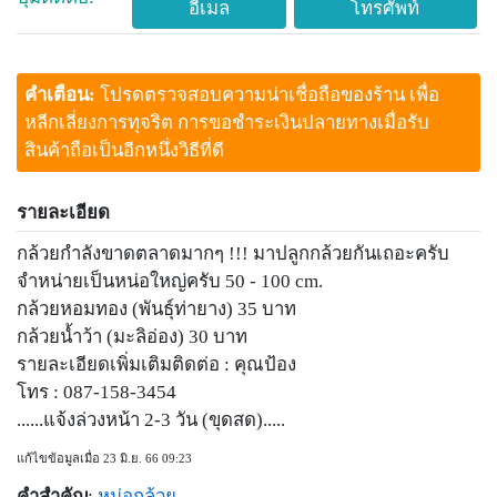
อีเมล
โทรศัพท์
คำเตือน:
โปรดตรวจสอบความน่าเชื่อถือของร้าน เพื่อ
หลีกเลี่ยงการทุจริต การขอชำระเงินปลายทางเมื่อรับ
สินค้าถือเป็นอีกหนึ่งวิธีที่ดี
รายละเอียด
กล้วยกำลังขาดตลาดมากๆ !!! มาปลูกกล้วยกันเถอะครับ
จำหน่ายเป็นหน่อใหญ่ครับ 50 - 100 cm.
กล้วยหอมทอง (พันธุ์ท่ายาง) 35 บาท
กล้วยน้ำว้า (มะลิอ่อง) 30 บาท
รายละเอียดเพิ่มเติมติดต่อ : คุณป้อง
โทร : 087-158-3454
......แจ้งล่วงหน้า 2-3 วัน (ขุดสด).....
แก้ไขข้อมูลเมื่อ 23 มิ.ย. 66 09:23
คำสำคัญ
:
หน่อกล้วย