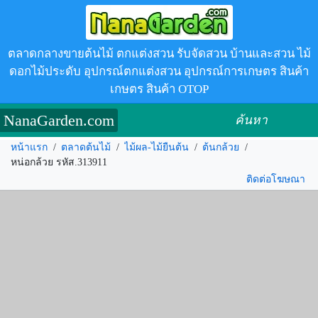
ตลาดกลางขายต้นไม้ ตกแต่งสวน รับจัดสวน บ้านและสวน ไม้
ดอกไม้ประดับ อุปกรณ์ตกแต่งสวน อุปกรณ์การเกษตร สินค้า
เกษตร สินค้า OTOP
NanaGarden.com
ค้นหา
หน้าแรก
/
ตลาดต้นไม้
/
ไม้ผล-ไม้ยืนต้น
/
ต้นกล้วย
/
หน่อกล้วย รหัส.313911
ติดต่อโฆษณา