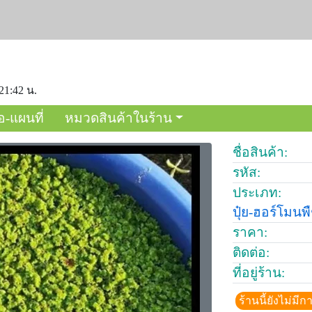
21:42 น.
อ-แผนที่
หมวดสินค้าในร้าน
ชื่อสินค้า:
รหัส:
ประเภท:
ปุ๋ย-ฮอร์โมนพ
ราคา:
ติดต่อ:
ที่อยู่ร้าน:
ร้านนี้ยังไม่ม