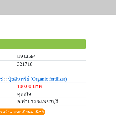
แหนแดง
321718
ืช
::
ปุ๋ยอินทรีย์
(Organic fertilizer)
100.00 บาท
คุณกิจ
อ.ท่ายาง จ.เพชรบุรี
ีการแจ้งเลขทะเบียนพานิชย์