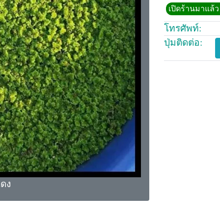
เปิดร้านมาแล้ว 
โทรศัพท์:
ปุ่มติดต่อ:
ดง