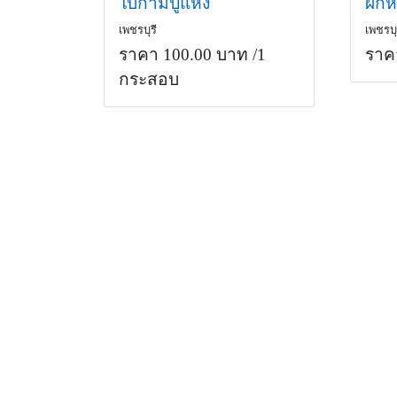
ใบก้ามปูแห้ง
ผัก
เพชรบุรี
เพชรบุ
ราคา 100.00 บาท
/1
ราค
กระสอบ