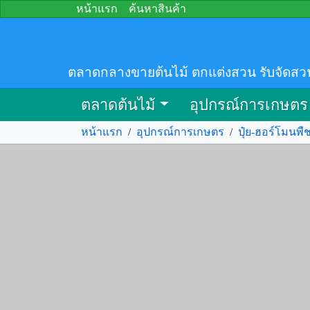
หน้าแรก
ค้นหาสินค้า
ตลาดกลางขายต้นไม้ ตกแต่งสวน รับจัดสว
ตลาดต้นไม้
อุปกรณ์การเกษตร
หน้าแรก
/
อุปกรณ์การเกษตร
/
ปุ๋ย-ฮอร์โมนพื