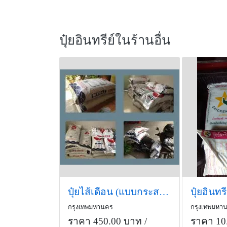
ปุ๋ยอินทรีย์ในร้านอื่น
ปุ๋ยไส้เดือน (แบบกระสอบ) กระสอบละ 25 ก.ก
ปุ๋ยอินทรี
กรุงเทพมหานคร
กรุงเทพมหา
ราคา 450.00 บาท
/
ราคา 10