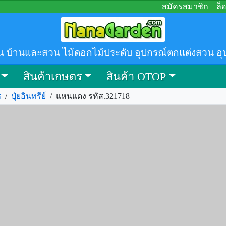
สมัครสมาชิก
ล็
น บ้านและสวน ไม้ดอกไม้ประดับ อุปกรณ์ตกแต่งสวน อุ
สินค้าเกษตร
สินค้า OTOP
ช
/
ปุ๋ยอินทรีย์
/
แหนแดง รหัส.321718