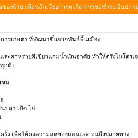
งร้าน เพื่อหลีกเลี่ยงการทุจริต การขอชำระเงินปลายทางเม
ารเกษตร ที่พัฒนาขึ้นจากพันธ์พื้นเมือง
ะสาหร่ายสีเขียวแกมน้ำเงินอาศัย ทำให้ตรึงไนโตรเจ
ทุกตัว
รเจน
ผล
ช่นปลา เป็ด ไก่
บ
ุกครั้ง เพื่อให้คงความสดของแหนแดง จนถึงปลายทาง