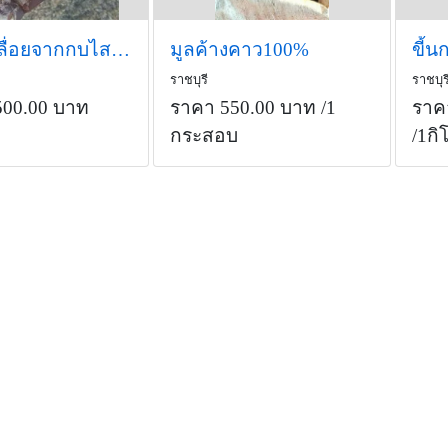
ขี้กบ (ขี้เลื่อยจากกบไสไม้)
มูลค้างคาว100%
ขี้
ราชบุรี
ราชบุร
500.00 บาท
ราคา 550.00 บาท
/1
ราค
กระสอบ
/1กิ