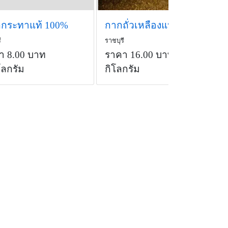
นกกระทาแท้ 100%
กากถั่วเหลืองแห้งหมักยีสต์100%
ี
ราชบุรี
า 8.00 บาท
ราคา 16.00 บาท
/1
โลกรัม
กิโลกรัม