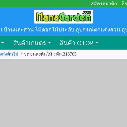
สมัครสมาชิก
ล็
น บ้านและสวน ไม้ดอกไม้ประดับ อุปกรณ์ตกแต่งสวน อุ
สินค้าเกษตร
สินค้า OTOP
งส่งต้นไม้
/
รถขนส่งต้นไม้ รหัส.316705