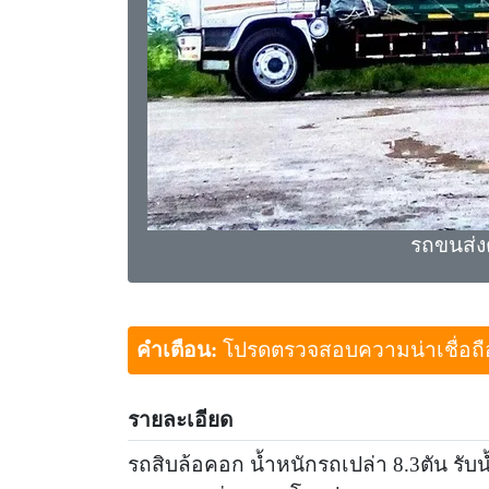
รถขนส่งต
คำเตือน:
โปรดตรวจสอบความน่าเชื่อถือขอ
รายละเอียด
รถสิบล้อคอก น้ำหนักรถเปล่า 8.3ตัน รับ