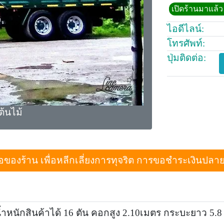
เปิดร้านมาแล้ว 
ไอดีไลน์:
โทรศัพท์:
ปุ่มติดต่อ:
้นไม้
งร้าน เพื่อหลีกเลี่ยงการทุจริต การขอชำระเงินปลายทางเม
น้ำหนักสินค้าได้ 16 ตัน คอกสูง 2.10เมตร กระบะยาว 5.8