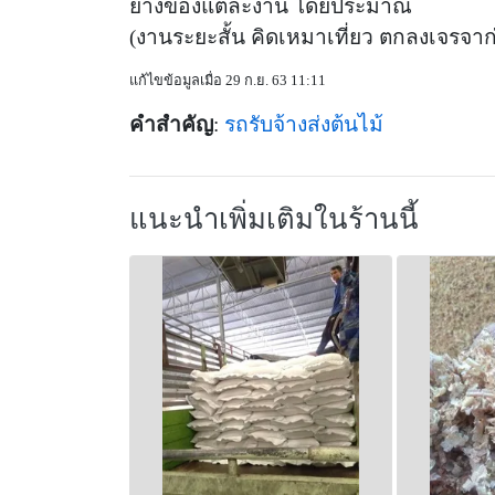
ยางของแต่ละงาน โดยประมาณ
(งานระยะสั้น คิดเหมาเที่ยว ตกลงเจรจาก
แก้ไขข้อมูลเมื่อ 29 ก.ย. 63 11:11
คำสำคัญ
:
รถรับจ้างส่งต้นไม้
แนะนำเพิ่มเติมในร้านนี้