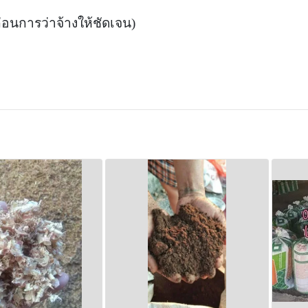
่อนการว่าจ้างให้ชัดเจน)