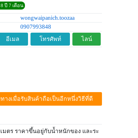
8 ปี 7 เดือน
wongwaipanich.toozaa
0907993848
อีเมล
โทรศัพท์
ไลน์
ื่อรับสินค้าถือเป็นอีกหนึ่งวิธีที่ดี
 เมตร ราคาขึ้นอยู่กับน้ำหนักของ และระ