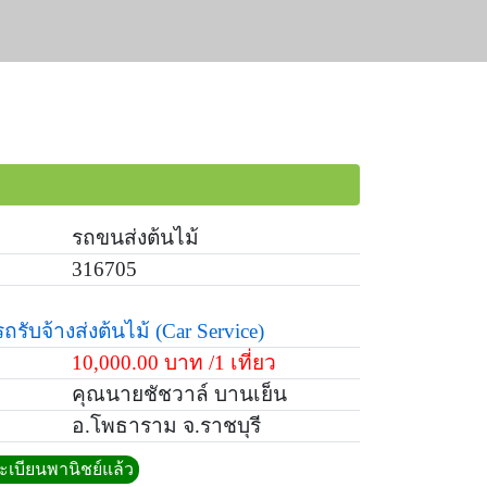
รถขนส่งต้นไม้
316705
รถรับจ้างส่งต้นไม้
(Car Service)
10,000.00 บาท /1 เที่ยว
คุณนายชัชวาล์ บานเย็น
อ.โพธาราม จ.ราชบุรี
ทะเบียนพานิชย์แล้ว