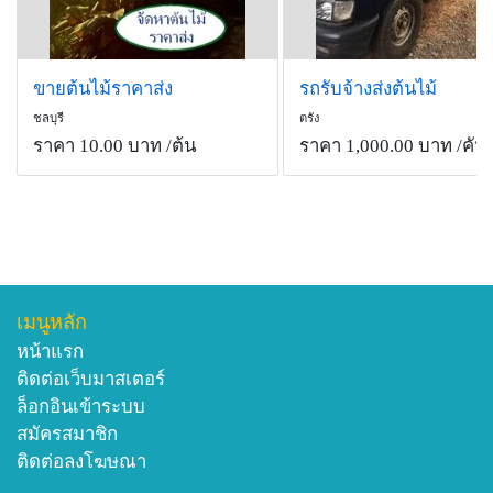
ขายต้นไม้ราคาส่ง
รถรับจ้างส่งต้นไม้
ชลบุรี
ตรัง
ราคา 10.00 บาท
/ต้น
ราคา 1,000.00 บาท
/คัน
เมนูหลัก
หน้าแรก
ติดต่อเว็บมาสเตอร์
ล็อกอินเข้าระบบ
สมัครสมาชิก
ติดต่อลงโฆษณา