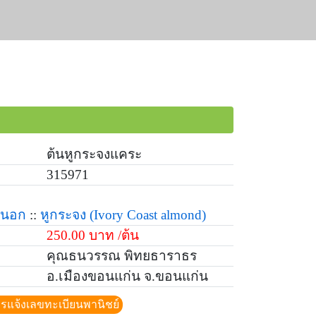
ต้นหูกระจงแคระ
315971
ยนอก
::
หูกระจง
(Ivory Coast almond)
250.00 บาท /ต้น
คุณธนวรรณ พิทยธาราธร
อ.เมืองขอนแก่น จ.ขอนแก่น
ีการแจ้งเลขทะเบียนพานิชย์