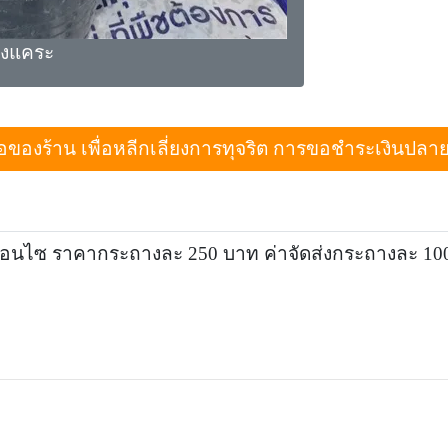
จงแคระ
งร้าน เพื่อหลีกเลี่ยงการทุจริต การขอชำระเงินปลายทางเม
อนไซ ราคากระถางละ 250 บาท ค่าจัดส่งกระถางละ 10