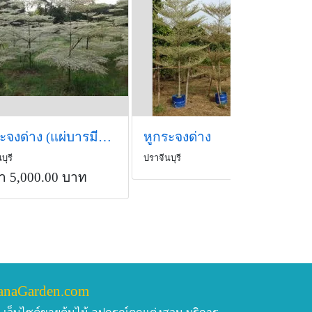
หูกระจงด่าง (แผ่บารมีด่าง)
หูกระจงด่าง
บุรี
ปราจีนบุรี
า 5,000.00 บาท
anaGarden.com