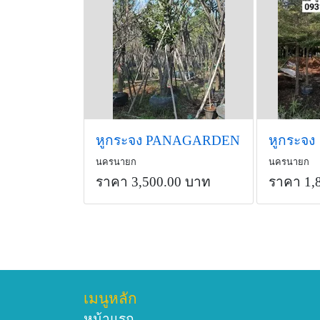
หูกระจง PANAGARDEN
หูกระจง
นครนายก
นครนายก
ราคา 3,500.00 บาท
ราคา 1,
เมนูหลัก
หน้าแรก