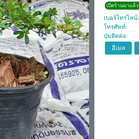
เปิดร้านมาแล้ว 
เบอร์โทรไลน์:
โทรศัพท์:
ปุ่มติดต่อ:
อีเมล