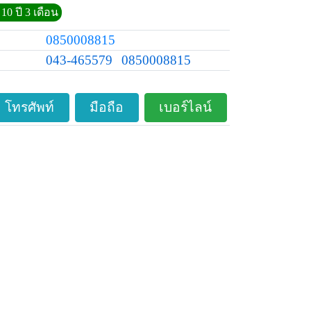
10 ปี 3 เดือน
0850008815
043-465579
0850008815
โทรศัพท์
มือถือ
เบอร์ไลน์