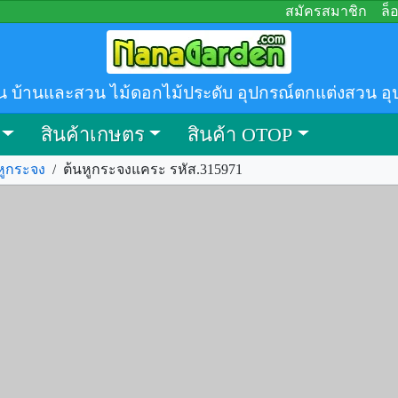
สมัครสมาชิก
ล็
น บ้านและสวน ไม้ดอกไม้ประดับ อุปกรณ์ตกแต่งสวน อุ
สินค้าเกษตร
สินค้า OTOP
หูกระจง
/
ต้นหูกระจงแคระ รหัส.315971