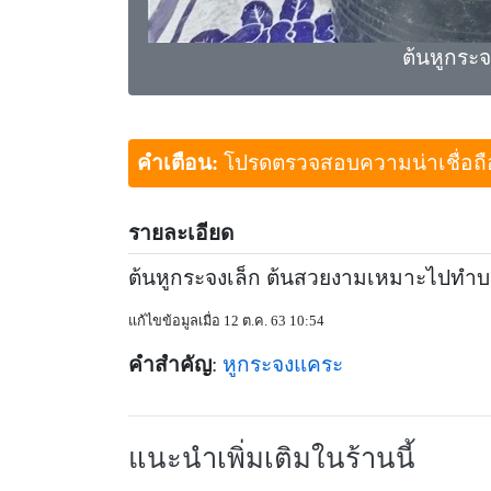
ต้นหูกระ
คำเตือน:
โปรดตรวจสอบความน่าเชื่อถือขอ
รายละเอียด
ต้นหูกระจงเล็ก ต้นสวยงามเหมาะไปทำบ
แก้ไขข้อมูลเมื่อ 12 ต.ค. 63 10:54
คำสำคัญ
:
หูกระจงแคระ
แนะนำเพิ่มเติมในร้านนี้