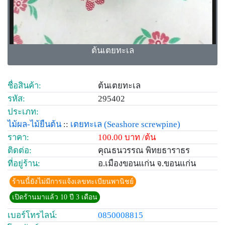
ต้นเตยทะเล
ชื่อสินค้า:
ต้นเตยทะเล
รหัส:
295402
ประเภท:
ไม้ผล-ไม้ยืนต้น
::
เตยทะเล
(Seashore screwpine)
ราคา:
100.00 บาท /ต้น
ติดต่อ:
คุณธนวรรณ พิทยธาราธร
ที่อยู่ร้าน:
อ.เมืองขอนแก่น จ.ขอนแก่น
ร้านนี้ยังไม่มีการแจ้งเลขทะเบียนพานิชย์
เปิดร้านมาแล้ว 10 ปี 3 เดือน
เบอร์โทรไลน์:
0850008815