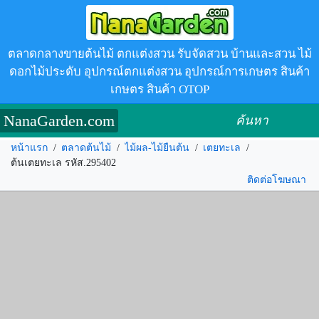
ตลาดกลางขายต้นไม้ ตกแต่งสวน รับจัดสวน บ้านและสวน ไม้
ดอกไม้ประดับ อุปกรณ์ตกแต่งสวน อุปกรณ์การเกษตร สินค้า
เกษตร สินค้า OTOP
NanaGarden.com
ค้นหา
หน้าแรก
/
ตลาดต้นไม้
/
ไม้ผล-ไม้ยืนต้น
/
เตยทะเล
/
ต้นเตยทะเล รหัส.295402
ติดต่อโฆษณา