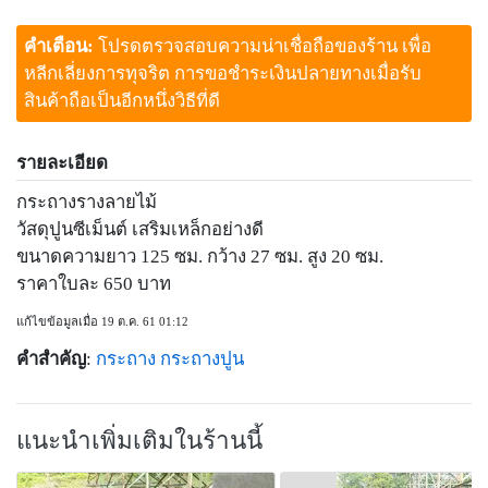
คำเตือน:
โปรดตรวจสอบความน่าเชื่อถือของร้าน เพื่อ
หลีกเลี่ยงการทุจริต การขอชำระเงินปลายทางเมื่อรับ
สินค้าถือเป็นอีกหนึ่งวิธีที่ดี
รายละเอียด
กระถางรางลายไม้
วัสดุปูนซีเม็นต์ เสริมเหล็กอย่างดี
ขนาดความยาว 125 ซม. กว้าง 27 ซม. สูง 20 ซม.
ราคาใบละ 650 บาท
แก้ไขข้อมูลเมื่อ 19 ต.ค. 61 01:12
คำสำคัญ
:
กระถาง
กระถางปูน
แนะนำเพิ่มเติมในร้านนี้