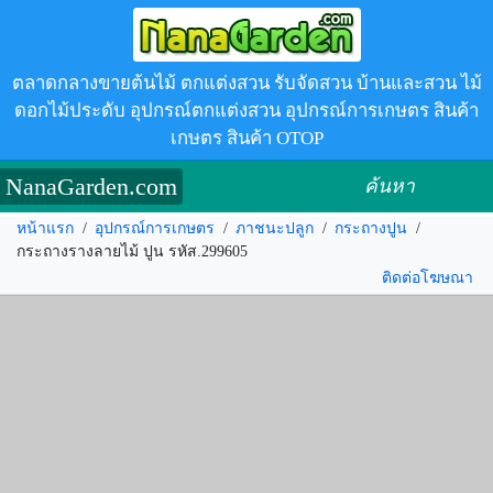
ตลาดกลางขายต้นไม้ ตกแต่งสวน รับจัดสวน บ้านและสวน ไม้
ดอกไม้ประดับ อุปกรณ์ตกแต่งสวน อุปกรณ์การเกษตร สินค้า
เกษตร สินค้า OTOP
NanaGarden.com
ค้นหา
หน้าแรก
/
อุปกรณ์การเกษตร
/
ภาชนะปลูก
/
กระถางปูน
/
กระถางรางลายไม้ ปูน รหัส.299605
ติดต่อโฆษณา