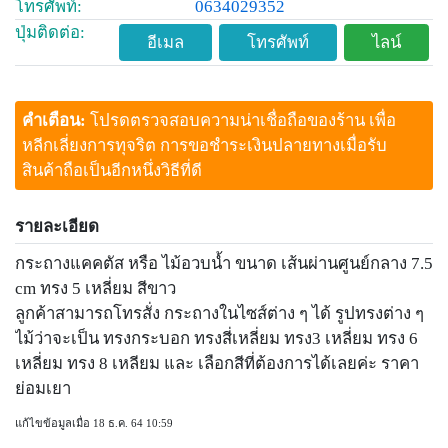
โทรศัพท์:
0634029352
ปุ่มติดต่อ:
อีเมล
โทรศัพท์
ไลน์
คำเตือน:
โปรดตรวจสอบความน่าเชื่อถือของร้าน เพื่อ
หลีกเลี่ยงการทุจริต การขอชำระเงินปลายทางเมื่อรับ
สินค้าถือเป็นอีกหนึ่งวิธีที่ดี
รายละเอียด
กระถางแคคตัส หรือ ไม้อวบน้ำ ขนาด เส้นผ่านศูนย์กลาง 7.5
cm ทรง 5 เหลี่ยม สีขาว
ลูกค้าสามารถโทรสั่ง กระถางในไซส์ต่าง ๆ ได้ รูปทรงต่าง ๆ
ไม้ว่าจะเป็น ทรงกระบอก ทรงสี่เหลี่ยม ทรง3 เหลี่ยม ทรง 6
เหลี่ยม ทรง 8 เหลียม และ เลือกสีที่ต้องการได้เลยค่ะ ราคา
ย่อมเยา
แก้ไขข้อมูลเมื่อ 18 ธ.ค. 64 10:59