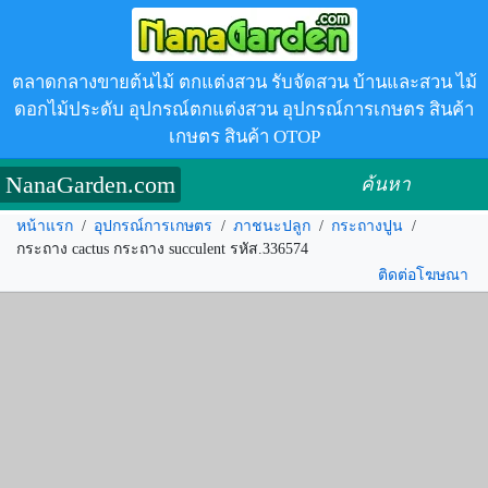
ตลาดกลางขายต้นไม้ ตกแต่งสวน รับจัดสวน บ้านและสวน ไม้
ดอกไม้ประดับ อุปกรณ์ตกแต่งสวน อุปกรณ์การเกษตร สินค้า
เกษตร สินค้า OTOP
NanaGarden.com
ค้นหา
หน้าแรก
/
อุปกรณ์การเกษตร
/
ภาชนะปลูก
/
กระถางปูน
/
กระถาง cactus กระถาง succulent รหัส.336574
ติดต่อโฆษณา