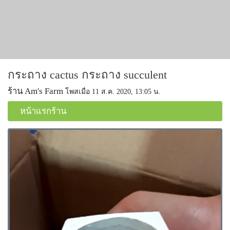
กระถาง cactus กระถาง succulent
ร้าน Am's Farm
โพสเมื่อ 11 ส.ค. 2020, 13:05 น.
หน้าแรกร้าน