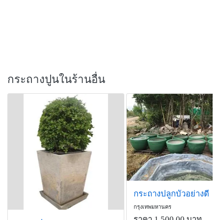
กระถางปูนในร้านอื่น
กระถางปลูกบัวอย่างดี
กรุงเทพมหานคร
ราคา 1,500.00 บาท