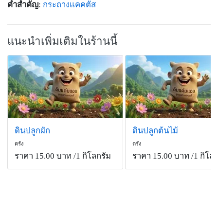
คำสำคัญ
:
กระถางแคคตัส
แนะนำเพิ่มเติมในร้านนี้
ดินปลูกผัก
ดินปลูกต้นไม้
ตรัง
ตรัง
ราคา 15.00 บาท
/1 กิโลกรัม
ราคา 15.00 บาท
/1 กิโลก