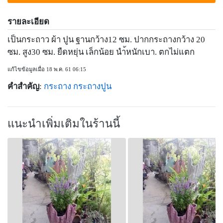
รายละเอียด
เป็นกระถาว ผ้า ปูน ฐานกว้าง12 ซม. ปากกระถางกว้าง 20
ซม. สูง30 ซม. ยืดหยุ่น เล็กน้อย นำ้หนักเบา. ตกไม่แตก
แก้ไขข้อมูลเมื่อ 18 พ.ค. 61 06:15
คำสำคัญ
:
กระถาง
กระถางปูน
แนะนำเพิ่มเติมในร้านนี้