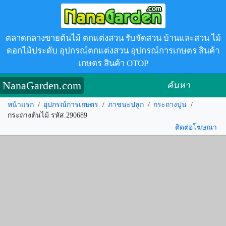
ตลาดกลางขายต้นไม้ ตกแต่งสวน รับจัดสวน บ้านและสวน ไม้
ดอกไม้ประดับ อุปกรณ์ตกแต่งสวน อุปกรณ์การเกษตร สินค้า
เกษตร สินค้า OTOP
NanaGarden.com
ค้นหา
หน้าแรก
/
อุปกรณ์การเกษตร
/
ภาชนะปลูก
/
กระถางปูน
/
กระถางต้นไม้ รหัส.290689
ติดต่อโฆษณา