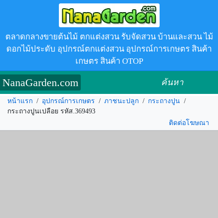
ตลาดกลางขายต้นไม้ ตกแต่งสวน รับจัดสวน บ้านและสวน ไม้
ดอกไม้ประดับ อุปกรณ์ตกแต่งสวน อุปกรณ์การเกษตร สินค้า
เกษตร สินค้า OTOP
NanaGarden.com
ค้นหา
หน้าแรก
/
อุปกรณ์การเกษตร
/
ภาชนะปลูก
/
กระถางปูน
/
กระถางปูนเปลือย รหัส.369493
ติดต่อโฆษณา