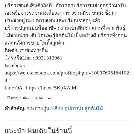
บริการขนส่งสินค้าถึงที่ : อัตราค่าบริการขนส่งถูกกว่ามารับ
เองหรือจ้างรถขนส่งเนื่องจากทางร้านมีรถขนส่ง ซึ่งว่า
ประจำอยู่ในเขตกรุงเทพและปริมณฑลอยู่แล้ว
บริการปลูกแบบมืออาชีพ : สวนเป็นทีมชาวสวนที่เพาะพันธุ์
ไม้จำหน่าย เติบโตและรู้จักต้นไม้เป็นอย่างดี บริการทั้งก่อน
และหลังการขาย ไม่ทิ้งลูกค้า
ติดต่อเราช่องทางอื่น
โทรหรือLine : 0931313061
Facebook :
https://web.facebook.com/profile.phpid=10007605164102
8
Line OA : https://lin.ee/5KpXAtM
แก้ไขข้อมูลเมื่อ 25 ม.ค. 66 07:42
คำสำคัญ
:
กระถางปูนเปลือย
อุปกรณ์ปลูกต้นไม้
แนะนำเพิ่มเติมในร้านนี้