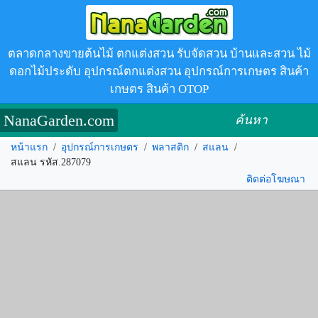
ตลาดกลางขายต้นไม้ ตกแต่งสวน รับจัดสวน บ้านและสวน ไม้
ดอกไม้ประดับ อุปกรณ์ตกแต่งสวน อุปกรณ์การเกษตร สินค้า
เกษตร สินค้า OTOP
NanaGarden.com
ค้นหา
หน้าแรก
/
อุปกรณ์การเกษตร
/
พลาสติก
/
สแลน
/
สแลน รหัส.287079
ติดต่อโฆษณา