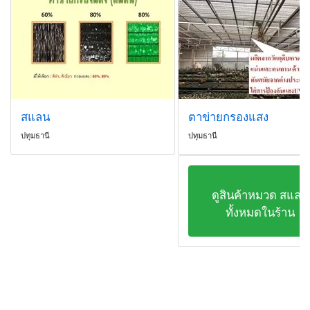
สแลน
ตาข่ายกรองแสง
ปทุมธานี
ปทุมธานี
ดูสินค้าหมวด สแลน
ทั้งหมดในร้าน