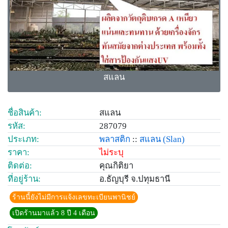
สแลน
ชื่อสินค้า:
สแลน
รหัส:
287079
ประเภท:
พลาสติก
::
สแลน
(Slan)
ราคา:
ไม่ระบุ
ติดต่อ:
คุณกิติยา
ที่อยู่ร้าน:
อ.ธัญบุรี จ.ปทุมธานี
ร้านนี้ยังไม่มีการแจ้งเลขทะเบียนพานิชย์
เปิดร้านมาแล้ว 8 ปี 4 เดือน