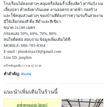
โรงเรือนไม้ดอกต่างๆ คลุมหรือล้อมรั้วเลี้ยงสัตว์ ฟาร์มกุ้ง บ่อ
เลี้ยงปลา ทำหลังคากันแดด ลานจอดรถ ดาดฟ้า ก่อสร้าง
และใช้คลุมส่วนต่างๆ ของบ้านที่ต้องการความร่มรื่นสวยงาม
มีให้เลือกสองสี คือ สีดำและสีเขียว
ขนาด 2x100 เมตร
กรองแสง 50%, 60%, 70%, 80%
สนใจติดต่อ สอบถาม ข้อมูลเพิ่มเติมได้ที่:
MOBILE: 086-785-8304
E-mail :
phinkitiya18@gmail.com
Line ID: junphin
แก้ไขข้อมูลเมื่อ 12 ก.พ. 62 02:48
คำสำคัญ
:
สแลน
แนะนำเพิ่มเติมในร้านนี้