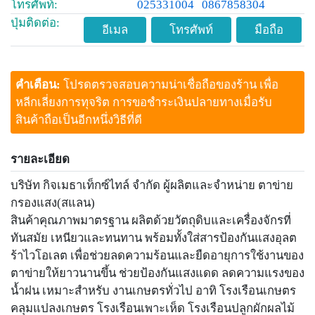
โทรศัพท์:
025331004
0867858304
ปุ่มติดต่อ:
อีเมล
โทรศัพท์
มือถือ
คำเตือน:
โปรดตรวจสอบความน่าเชื่อถือของร้าน เพื่อ
หลีกเลี่ยงการทุจริต การขอชำระเงินปลายทางเมื่อรับ
สินค้าถือเป็นอีกหนึ่งวิธีที่ดี
รายละเอียด
บริษัท กิจเมธาเท็กซ์ไทล์ จำกัด ผู้ผลิตและจำหน่าย ตาข่าย
กรองแสง(สแลน)
สินค้าคุณภาพมาตรฐาน ผลิตด้วยวัตถุดิบและเครื่องจักรที่
ทันสมัย เหนียวและทนทาน พร้อมทั้งใส่สารป้องกันแสงอุลต
ร้าไวโอเลต เพื่อช่วยลดความร้อนและยืดอายุการใช้งานของ
ตาข่ายให้ยาวนานขึ้น ช่วยป้องกันแสงแดด ลดความแรงของ
น้ำฝน เหมาะสำหรับ งานเกษตรทั่วไป อาทิ โรงเรือนเกษตร
คลุมแปลงเกษตร โรงเรือนเพาะเห็ด โรงเรือนปลูกผักผลไม้