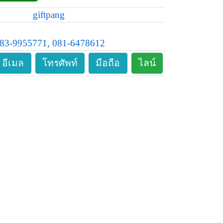
giftpang
83-9955771, 081-6478612
อีเมล
โทรศัพท์
มือถือ
ไลน์