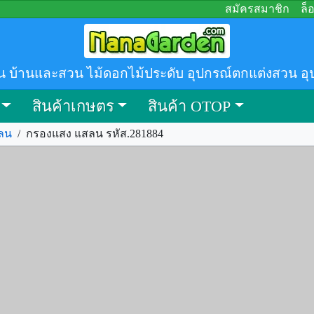
สมัครสมาชิก
ล็
น บ้านและสวน ไม้ดอกไม้ประดับ อุปกรณ์ตกแต่งสวน อุ
สินค้าเกษตร
สินค้า OTOP
ลน
/
กรองแสง แสลน รหัส.281884