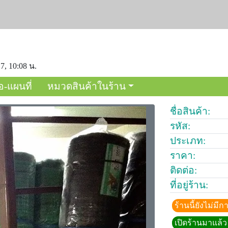
7, 10:08 น.
อ-แผนที่
หมวดสินค้าในร้าน
ชื่อสินค้า:
รหัส:
ประเภท:
ราคา:
ติดต่อ:
ที่อยู่ร้าน:
ร้านนี้ยังไม่ม
เปิดร้านมาแล้ว 