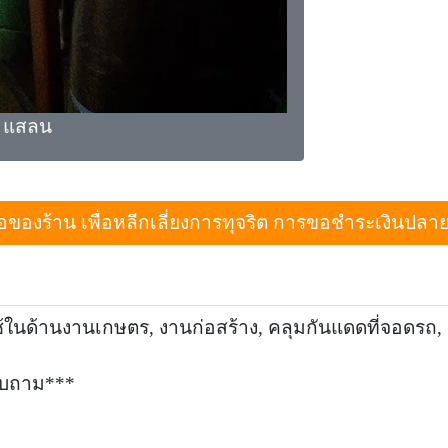
 แสลน
งร้าน เพื่อหลีกเลี่ยงการทุจริต การขอชำระเงินปลายทางเม
ในด้านงานเกษตร, งานก่อสร้าง, คลุมกันแดดที่จอดรถ,
อบถาม***