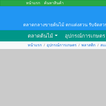
หน้าแรก
ค้นหาสินค้า
ตลาดกลางขายต้นไม้ ตกแต่งสวน รับจัดสว
ตลาดต้นไม้
อุปกรณ์การเกษตร
หน้าแรก
/
อุปกรณ์การเกษตร
/
พลาสติก
/
สแ