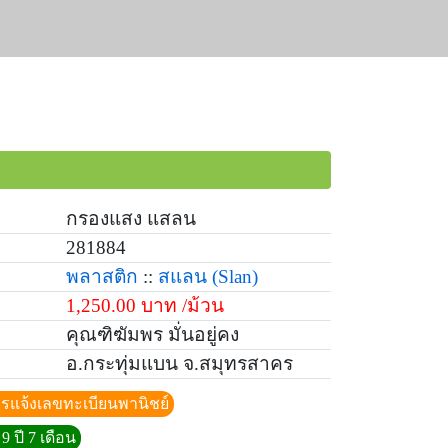
กรองแสง แสลน
281884
พลาสติก
::
สแลน
(Slan)
1,250.00 บาท /ม้วน
คุณฑิฆัมพร มั่นอยู่คง
อ.กระทุ่มแบน จ.สมุทรสาคร
ีการแจ้งเลขทะเบียนพานิชย์
9 ปี 7 เดือน