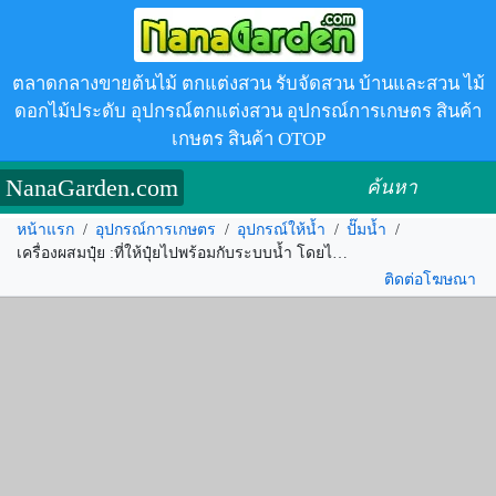
ตลาดกลางขายต้นไม้ ตกแต่งสวน รับจัดสวน บ้านและสวน ไม้
ดอกไม้ประดับ อุปกรณ์ตกแต่งสวน อุปกรณ์การเกษตร สินค้า
เกษตร สินค้า OTOP
NanaGarden.com
ค้นหา
หน้าแรก
/
อุปกรณ์การเกษตร
/
อุปกรณ์ให้น้ำ
/
ปั๊มน้ำ
/
เครื่องผสมปุ๋ย :ที่ให้ปุ๋ยไปพร้อมกับระบบน้ำ โดยไม่ใช้ไฟฟ้า รหัส.279383
ติดต่อโฆษณา