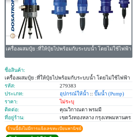
เครื่องผสมปุ๋ย :ที่ให้ปุ๋ยไปพร้อมกับระบบน้ำ โดยไม่ใช้ไฟฟ้า
ชื่อสินค้า:
เครื่องผสมปุ๋ย :ที่ให้ปุ๋ยไปพร้อมกับระบบน้ำ โดยไม่ใช้ไฟฟ้า
รหัส:
279383
ประเภท:
อุปกรณ์ให้น้ำ
::
ปั๊มน้ำ
(Pump)
ราคา:
ไม่ระบุ
ติดต่อ:
คุณวิกาณดา พรมมี
ที่อยู่ร้าน:
เขตวังทองหลาง กรุงเทพมหานคร
ร้านนี้ยังไม่มีการแจ้งเลขทะเบียนพานิชย์