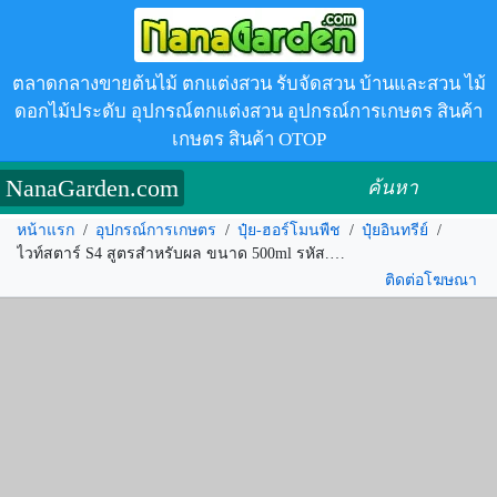
ตลาดกลางขายต้นไม้ ตกแต่งสวน รับจัดสวน บ้านและสวน ไม้
ดอกไม้ประดับ อุปกรณ์ตกแต่งสวน อุปกรณ์การเกษตร สินค้า
เกษตร สินค้า OTOP
NanaGarden.com
ค้นหา
หน้าแรก
/
อุปกรณ์การเกษตร
/
ปุ๋ย-ฮอร์โมนพืช
/
ปุ๋ยอินทรีย์
/
ไวท์สตาร์ S4 สูตรสำหรับผล ขนาด 500ml รหัส.268263
ติดต่อโฆษณา