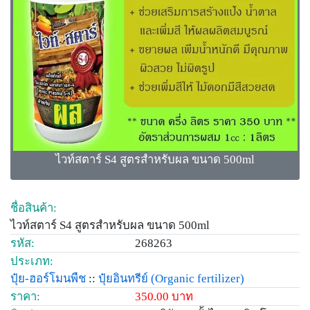
ไวท์สตาร์ S4 สูตรสำหรับผล ขนาด 500ml
ชื่อสินค้า:
ไวท์สตาร์ S4 สูตรสำหรับผล ขนาด 500ml
รหัส:
268263
ประเภท:
ปุ๋ย-ฮอร์โมนพืช
::
ปุ๋ยอินทรีย์
(Organic fertilizer)
ราคา:
350.00 บาท