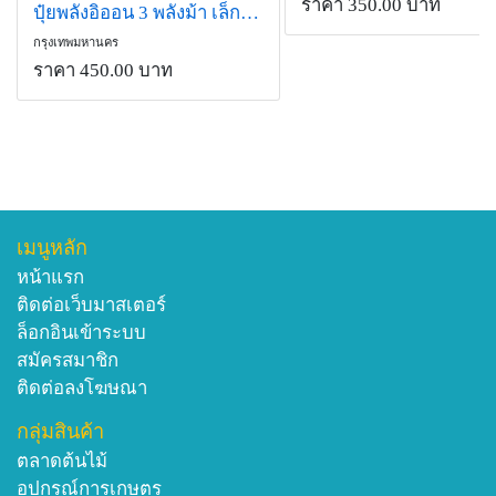
ราคา 350.00 บาท
ปุ๋ยพลังอิออน 3 พลังม้า เล็กกว่านาโน นวัตกรรมใหม่จากอิสราเอล
กรุงเทพมหานคร
ราคา 450.00 บาท
เมนูหลัก
หน้าแรก
ติดต่อเว็บมาสเตอร์
ล็อกอินเข้าระบบ
สมัครสมาชิก
ติดต่อลงโฆษณา
กลุ่มสินค้า
ตลาดต้นไม้
อุปกรณ์การเกษตร