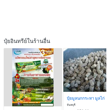
ปุ๋ยอินทรีย์ในร้านอื่น
ปุ๋ยมูลนกกระทา มูลไก่
จันทบุรี