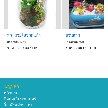
สวนสวยในขวดแก้ว
สวนถาด
กรุงเทพมหานคร
กรุงเทพมหานคร
ราคา 799.00 บาท
ราคา 200.00 บาท
เมนูหลัก
หน้าแรก
ติดต่อเว็บมาสเตอร์
ล็อกอินเข้าระบบ