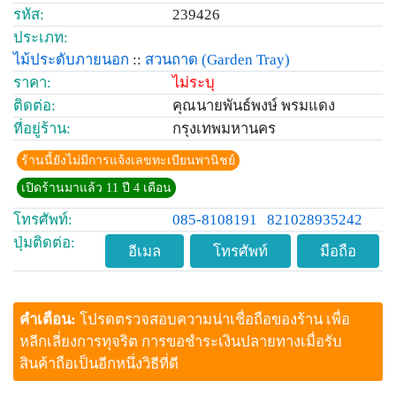
รหัส:
239426
ประเภท:
ไม้ประดับภายนอก
::
สวนถาด
(Garden Tray)
ราคา:
ไม่ระบุ
ติดต่อ:
คุณนายพันธ์พงษ์ พรมแดง
ที่อยู่ร้าน:
กรุงเทพมหานคร
ร้านนี้ยังไม่มีการแจ้งเลขทะเบียนพานิชย์
เปิดร้านมาแล้ว 11 ปี 4 เดือน
โทรศัพท์:
085-8108191
821028935242
ปุ่มติดต่อ:
อีเมล
โทรศัพท์
มือถือ
คำเตือน:
โปรดตรวจสอบความน่าเชื่อถือของร้าน เพื่อ
หลีกเลี่ยงการทุจริต การขอชำระเงินปลายทางเมื่อรับ
สินค้าถือเป็นอีกหนึ่งวิธีที่ดี