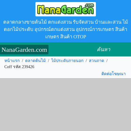
ตลาดกลางขายต้นไม้ ตกแต่งสวน รับจัดสวน บ้านและสวน ไม้
ดอกไม้ประดับ อุปกรณ์ตกแต่งสวน อุปกรณ์การเกษตร สินค้า
เกษตร สินค้า OTOP
NanaGarden.com
ค้นหา
หน้าแรก
/
ตลาดต้นไม้
/
ไม้ประดับภายนอก
/
สวนถาด
/
Coff รหัส.239426
ติดต่อโฆษณา