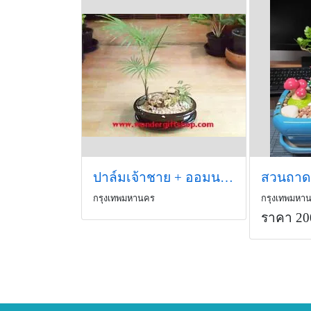
ปาล์มเจ้าชาย + ออมนาค
สวนถาด
กรุงเทพมหานคร
กรุงเทพมหา
ราคา 20