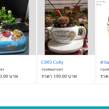
C003 Cofty
นคร
กรุงเทพมหานคร
กรุงเ
0.00 บาท
ราคา 199.00 บาท
ราค