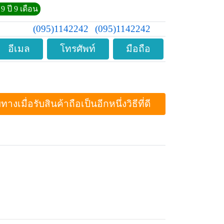
9 ปี 9 เดือน
(095)1142242
(095)1142242
อีเมล
โทรศัพท์
มือถือ
ื่อรับสินค้าถือเป็นอีกหนึ่งวิธีที่ดี