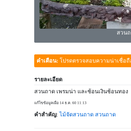
สวนถ
คำเตือน:
โปรดตรวจสอบความน่าเชื่อถือขอ
รายละเอียด
สวนถาด เพรมน่า และช้อนเงินช้อนทอง
แก้ไขข้อมูลเมื่อ 14 ธ.ค. 60 11:13
คำสำคัญ
:
ไม้จัดสวนถาด
สวนถาด