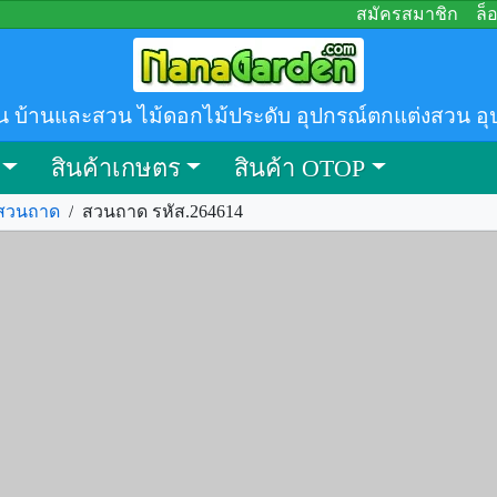
สมัครสมาชิก
ล็
น บ้านและสวน ไม้ดอกไม้ประดับ อุปกรณ์ตกแต่งสวน อุ
สินค้าเกษตร
สินค้า OTOP
สวนถาด
/
สวนถาด รหัส.264614