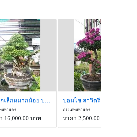
หมากเล็กหมากน้อย บอนไช
บอนไช สาวิตรี
ทพมหานคร
กรุงเทพมหานคร
า 16,000.00 บาท
ราคา 2,500.00 บาท
/ต้น