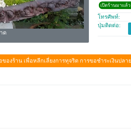
เปิดร้านมาแล้ว 
โทรศัพท์:
ปุ่มติดต่อ:
าด
งร้าน เพื่อหลีกเลี่ยงการทุจริต การขอชำระเงินปลายทางเม