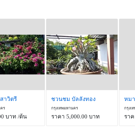
 สาวิตรี
ชวนชม บัลลังทอง
นคร
กรุงเทพมหานคร
กรุงเ
00 บาท
/ต้น
ราคา 5,000.00 บาท
ราค