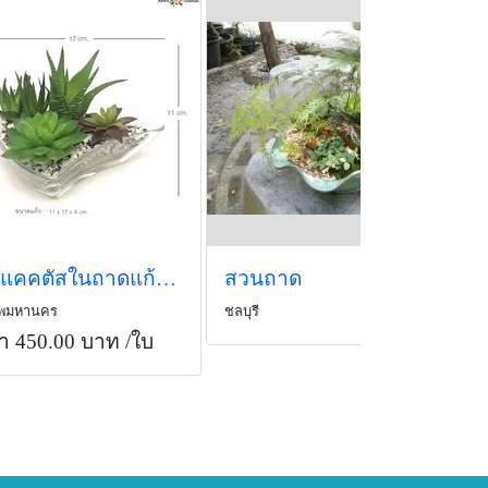
สวนแคคตัสในถาดแก้ว สวนแคคตัสปลอม
สวนถาด
ทพมหานคร
ชลบุรี
า 450.00 บาท
/ใบ