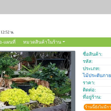
 12:52 น.
อ-แผนที่
หมวดสินค้าในร้าน
ชื่อสินค้า:
รหัส:
ประเภท:
ไม้ประดับภา
ราคา:
ติดต่อ:
ที่อยู่ร้าน:
ร้านนี้ยังไม่ม