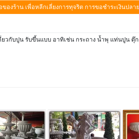
งร้าน เพื่อหลีกเลี่ยงการทุจริต การขอชำระเงินปลายทางเม
่ยวกับปูน รับขึ้นแบบ อาทิเช่น กระถาง น้ำพุ แท่นปูน ตุ