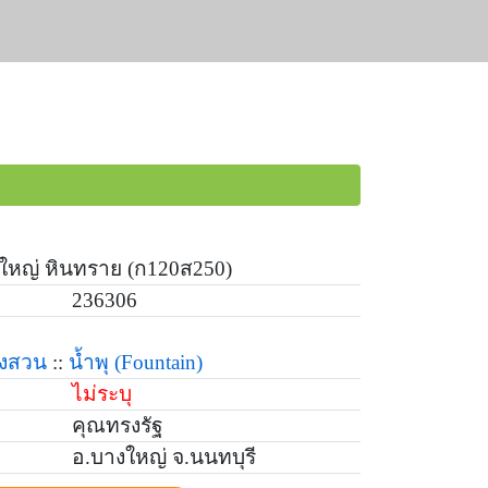
ุใหญ่ หินทราย (ก120ส250)
236306
่งสวน
::
น้ำพุ
(Fountain)
ไม่ระบุ
คุณทรงรัฐ
อ.บางใหญ่ จ.นนทบุรี