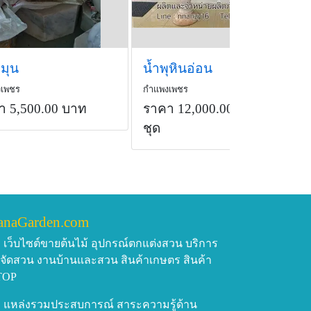
มุน
น้ำพุหินอ่อน
งเพชร
กำแพงเพชร
า 5,500.00 บาท
ราคา 12,000.00 บาท
/
ชุด
anaGarden.com
เว็บไซต์ขายต้นไม้ อุปกรณ์ตกแต่งสวน บริการ
บจัดสวน งานบ้านและสวน สินค้าเกษตร สินค้า
TOP
แหล่งรวมประสบการณ์ สาระความรู้ด้าน