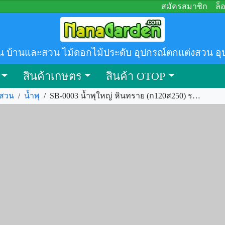
สมัครสมาชิก
ล็
น บ้านและสวน ไม้ดอกไม้ประดับ อุปกรณ์ตกแต่งสวน อุ
สินค้าเกษตร
สินค้า OTOP
งสวน
/
น้ำพุ
/
SB-0003 น้ำพุใหญ่ หินทราย (ก120ส250) รหัส.236306