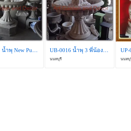
UB-0017 น้ำพุ New Pumpkin 3 ชั้น
UB-0016 น้ำพุ 3 พี่น้องใหญ่
นนทบุรี
นนทบุร