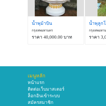
น้ำพุม้าบิน
กรุงเทพมหานคร
กรุงเทพมหา
ราคา 40,000.00 บาท
ราคา 3,
เมนูหลัก
หน้าแรก
ติดต่อเว็บมาสเตอร์
ล็อกอินเข้าระบบ
สมัครสมาชิก