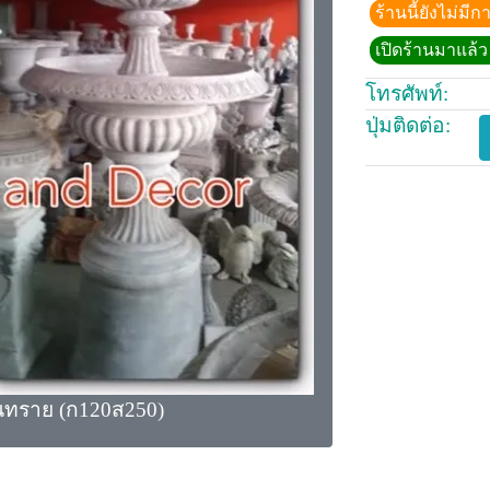
ร้านนี้ยังไม่ม
เปิดร้านมาแล้ว 
โทรศัพท์:
ปุ่มติดต่อ:
ินทราย (ก120ส250)