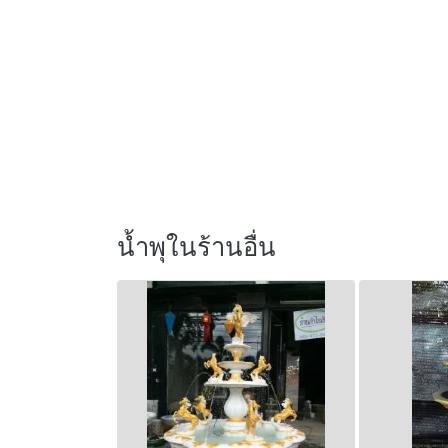
น้ำพุในร้านอื่น