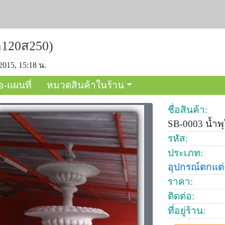
ก120ส250)
2015, 15:18 น.
อ-แผนที่
หมวดสินค้าในร้าน
ชื่อสินค้า:
SB-0003 น้ำพ
รหัส:
ประเภท:
อุปกรณ์ตกแต
ราคา:
ติดต่อ:
ที่อยู่ร้าน: