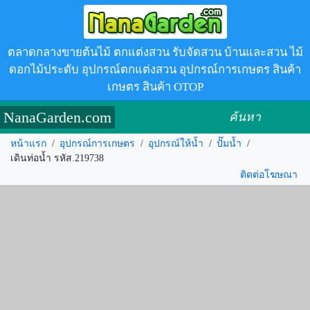
ตลาดกลางขายต้นไม้ ตกแต่งสวน รับจัดสวน บ้านและสวน ไม้
ดอกไม้ประดับ อุปกรณ์ตกแต่งสวน อุปกรณ์การเกษตร สินค้า
เกษตร สินค้า OTOP
NanaGarden.com
ค้นหา
หน้าแรก
/
อุปกรณ์การเกษตร
/
อุปกรณ์ให้น้ำ
/
ปั๊มน้ำ
/
เดินท่อน้ำ รหัส.219738
ติดต่อโฆษณา