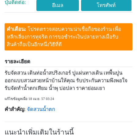
ปุ่มติดต่อ:
อีเมล
โทรศัพท์
คำเตือน:
โปรดตรวจสอบความน่าเชื่อถือของร้าน เพื่อ
หลีกเลี่ยงการทุจริต การขอชำระเงินปลายทางเมื่อรับ
สินค้าถือเป็นอีกหนึ่งวิธีที่ดี
รายละเอียด
รับจัดสวน เดินท่อน้ำสปริงเกอร์ ปูแผ่นทางเดิน เทพื้นปูน
ออกแบบสวนสวยหน้าบ้านให้คุณ รับประกันความพึงพอใจ
รับจัดทำน้ำตกเทียม น้ำพุ บ่อปลา ราคาย่อมเยา
แก้ไขข้อมูลเมื่อ 18 เม.ย. 57 03:24
คำสำคัญ
:
จัดสวนน้ำตก
แนะนำเพิ่มเติมในร้านนี้