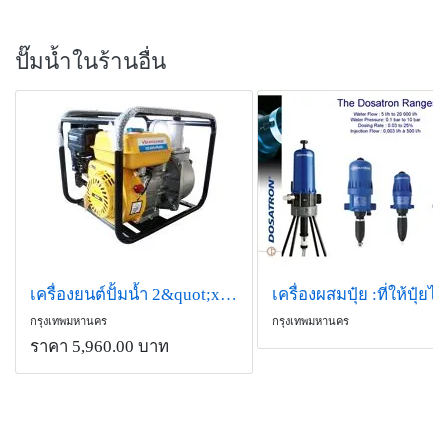
ปั๊มน้ำในร้านอื่น
เครื่องยนต์ปั้มน้ำ 2&quot;x2&quot; วีโกเทค
กรุงเทพมหานคร
กรุงเทพมหานคร
ราคา 5,960.00 บาท