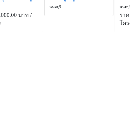
นนทบุรี
นนทบุร
,000.00 บาท
/
ราค
ร
โคร