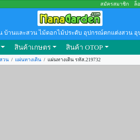
สมัครสมาชิก
ล็
น บ้านและสวน ไม้ดอกไม้ประดับ อุปกรณ์ตกแต่งสวน อุ
สินค้าเกษตร
สินค้า OTOP
งสวน
/
แผ่นทางเดิน
/
แผ่นทางเดิน รหัส.219732