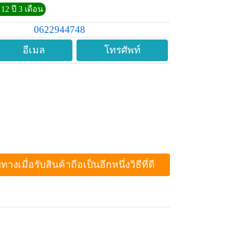
12 ปี 3 เดือน
0622944748
อีเมล
โทรศัพท์
ื่อรับสินค้าถือเป็นอีกหนึ่งวิธีที่ดี