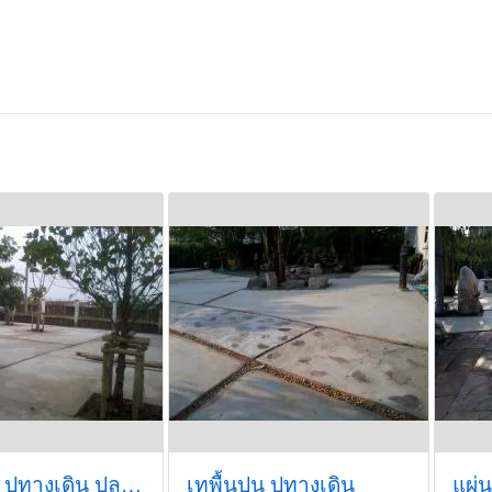
เทพื้นปูน ปูทางเดิน ปลูกต้นไม้
เทพื้นปูน ปูทางเดิน
แผ่