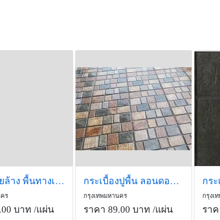
แผ่นทรายล้าง พื้นทางเดิน แผ่นพื้นสวน
กระเบื้องปูพื้น ลอนดอนพรีเมียร์ 40x40x3.5 ซม. สีมัลติสโตน
นคร
กรุงเทพมหานคร
กรุงเ
.00 บาท
/แผ่น
ราคา 89.00 บาท
/แผ่น
ราค