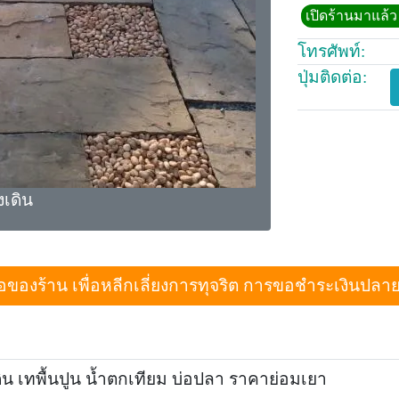
เปิดร้านมาแล้ว 
โทรศัพท์:
ปุ่มติดต่อ:
งเดิน
งร้าน เพื่อหลีกเลี่ยงการทุจริต การขอชำระเงินปลายทางเม
 เทพื้นปูน น้ำตกเทียม บ่อปลา ราคาย่อมเยา