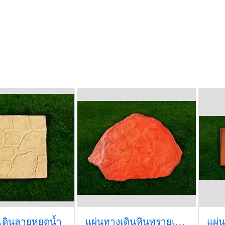
เดินลายหยดน้ำ
แผ่นทางเดินหินทรายเทียมฟรีฟอร์มแดง