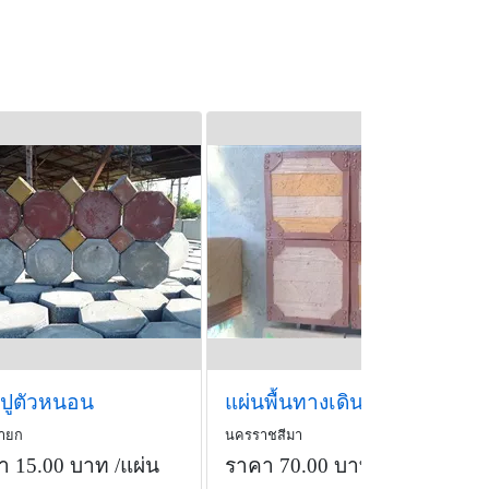
นปูตัวหนอน
แผ่นพื้นทางเดินลายไม้ลอฟ
ายก
นครราชสีมา
า 15.00 บาท
/แผ่น
ราคา 70.00 บาท