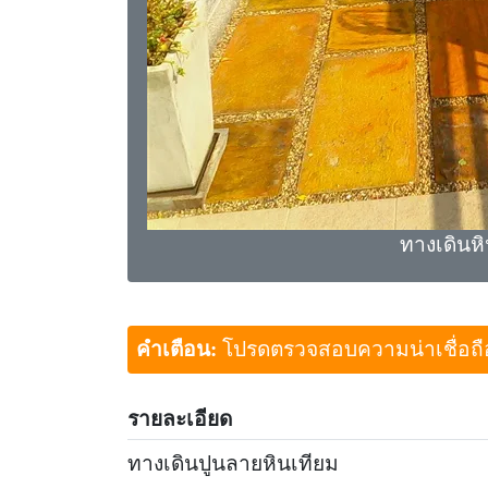
ทางเดินหิ
คำเตือน:
โปรดตรวจสอบความน่าเชื่อถือขอ
รายละเอียด
ทางเดินปูนลายหินเทียม