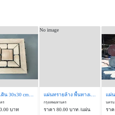
No image
แผ่นทางเดิน 30x30 cm. ลายจีนหน้าเรียบ (1 ชุด/มี 4 แผ่น)
แผ่นทรายล้าง พื้นทางเดิน แผ่นพื้นสวน
แผ่
นคร
กรุงเทพมหานคร
นครน
0.00 บาท
ราคา 80.00 บาท
/แผ่น
ราค