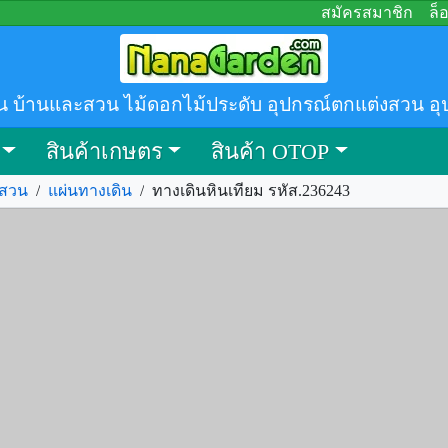
สมัครสมาชิก
ล็
น บ้านและสวน ไม้ดอกไม้ประดับ อุปกรณ์ตกแต่งสวน อุ
สินค้าเกษตร
สินค้า OTOP
งสวน
/
แผ่นทางเดิน
/
ทางเดินหินเทียม รหัส.236243