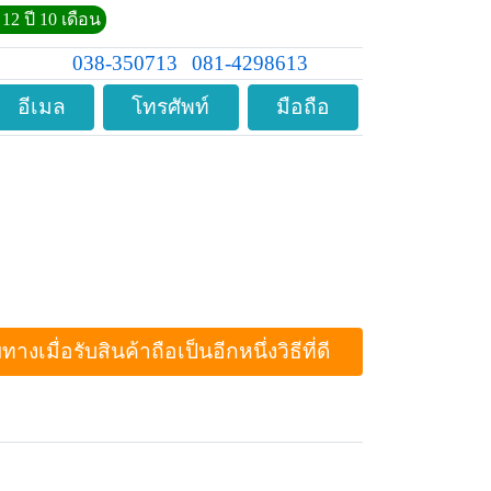
12 ปี 10 เดือน
038-350713
081-4298613
อีเมล
โทรศัพท์
มือถือ
ื่อรับสินค้าถือเป็นอีกหนึ่งวิธีที่ดี