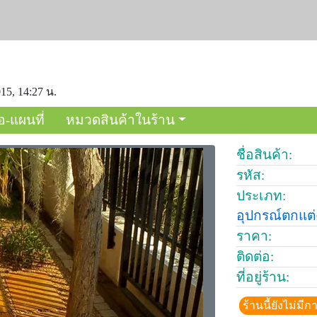
15, 14:27 น.
อ-แผนที่
หมวดสินค้าในร้าน
ชื่อสินค้า:
รหัส:
ประเภท:
อุปกรณ์ตกแต
ราคา:
ติดต่อ:
ที่อยู่ร้าน:
ร้านนี้ยังไม่ม