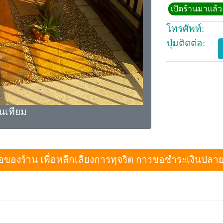
เปิดร้านมาแล้ว 
โทรศัพท์:
ปุ่มติดต่อ:
นเทียม
งร้าน เพื่อหลีกเลี่ยงการทุจริต การขอชำระเงินปลายทางเม