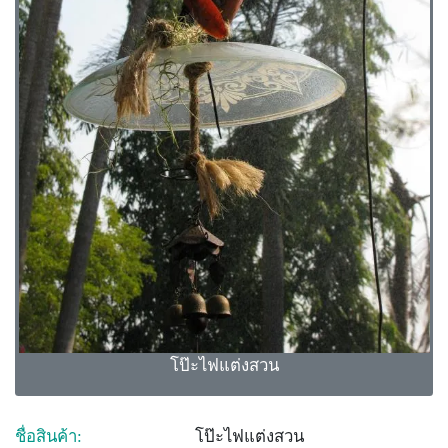
โป๊ะไฟแต่งสวน
ชื่อสินค้า:
โป๊ะไฟแต่งสวน