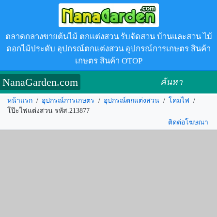
ตลาดกลางขายต้นไม้ ตกแต่งสวน รับจัดสวน บ้านและสวน ไม้
ดอกไม้ประดับ อุปกรณ์ตกแต่งสวน อุปกรณ์การเกษตร สินค้า
เกษตร สินค้า OTOP
NanaGarden.com
ค้นหา
หน้าแรก
/
อุปกรณ์การเกษตร
/
อุปกรณ์ตกแต่งสวน
/
โคมไฟ
/
โป๊ะไฟแต่งสวน รหัส.213877
ติดต่อโฆษณา