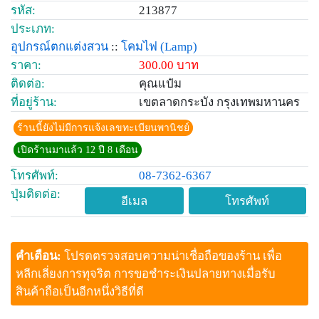
รหัส:
213877
ประเภท:
อุปกรณ์ตกแต่งสวน
::
โคมไฟ
(Lamp)
ราคา:
300.00 บาท
ติดต่อ:
คุณแป๋ม
ที่อยู่ร้าน:
เขตลาดกระบัง กรุงเทพมหานคร
ร้านนี้ยังไม่มีการแจ้งเลขทะเบียนพานิชย์
เปิดร้านมาแล้ว 12 ปี 8 เดือน
โทรศัพท์:
08-7362-6367
ปุ่มติดต่อ:
อีเมล
โทรศัพท์
คำเตือน:
โปรดตรวจสอบความน่าเชื่อถือของร้าน เพื่อ
หลีกเลี่ยงการทุจริต การขอชำระเงินปลายทางเมื่อรับ
สินค้าถือเป็นอีกหนึ่งวิธีที่ดี