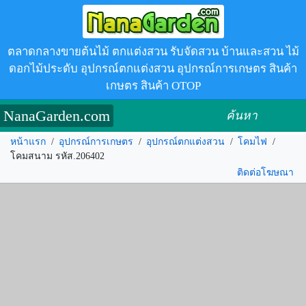
ตลาดกลางขายต้นไม้ ตกแต่งสวน รับจัดสวน บ้านและสวน ไม้
ดอกไม้ประดับ อุปกรณ์ตกแต่งสวน อุปกรณ์การเกษตร สินค้า
เกษตร สินค้า OTOP
NanaGarden.com
ค้นหา
หน้าแรก
/
อุปกรณ์การเกษตร
/
อุปกรณ์ตกแต่งสวน
/
โคมไฟ
/
โคมสนาม รหัส.206402
ติดต่อโฆษณา