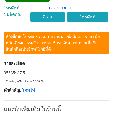
โทรศัพท์:
0872603051
ปุ่มติดต่อ:
อีเมล
โทรศัพท์
คำเตือน:
โปรดตรวจสอบความน่าเชื่อถือของร้าน เพื่อ
หลีกเลี่ยงการทุจริต การขอชำระเงินปลายทางเมื่อรับ
สินค้าถือเป็นอีกหนึ่งวิธีที่ดี
รายละเอียด
35*35*87.5
แก้ไขข้อมูลเมื่อ 11 ต.ค. 56 08:50
คำสำคัญ
:
โคมไฟ
แนะนำเพิ่มเติมในร้านนี้