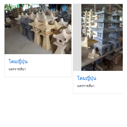
โคมญี่ปุ่น
นครราชสีมา
โคมญี่ปุ่น
นครราชสีมา