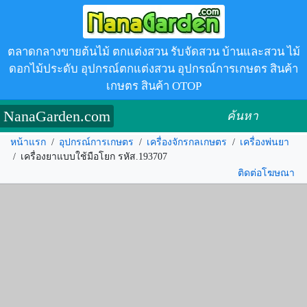
ตลาดกลางขายต้นไม้ ตกแต่งสวน รับจัดสวน บ้านและสวน ไม้
ดอกไม้ประดับ อุปกรณ์ตกแต่งสวน อุปกรณ์การเกษตร สินค้า
เกษตร สินค้า OTOP
NanaGarden.com
ค้นหา
หน้าแรก
/
อุปกรณ์การเกษตร
/
เครื่องจักรกลเกษตร
/
เครื่องพ่นยา
/
เครื่องยาแบบใช้มือโยก รหัส.193707
ติดต่อโฆษณา