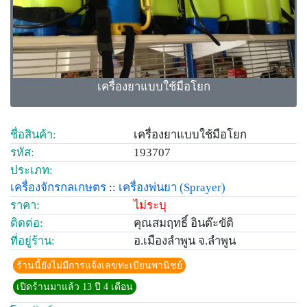
เครื่องยาแบบใช้มือโยก
ชื่อสินค้า:
เครื่องยาแบบใช้มือโยก
รหัส:
193707
ประเภท:
เครื่องจักรกลเกษตร
::
เครื่องพ่นยา
(Sprayer)
ราคา:
ไม่ระบุ
ติดต่อ:
คุณสมฤทธิ์ อินต๊ะขัติ
ที่อยู่ร้าน:
อ.เมืองลำพูน จ.ลำพูน
ร้านนี้ยังไม่มีการแจ้งเลขทะเบียนพานิชย์
เปิดร้านมาแล้ว 13 ปี 4 เดือน