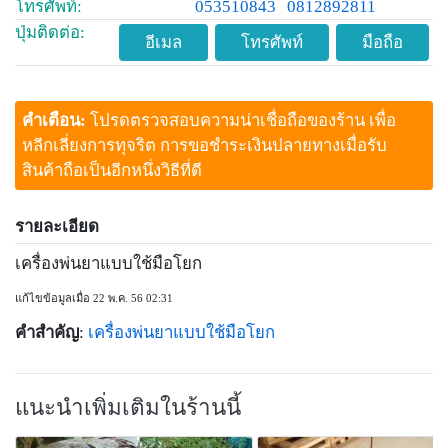
โทรศัพท์:
053510843
0812892811
ปุ่มติดต่อ:
อีเมล
โทรศัพท์
มือถือ
คำเตือน:
โปรดตรวจสอบความน่าเชื่อถือของร้าน เพื่อ
หลีกเลี่ยงการทุจริต การขอชำระเงินปลายทางเมื่อรับ
สินค้าถือเป็นอีกหนึ่งวิธีที่ดี
รายละเอียด
เครื่องพ่นยาแบบใช้มือโยก
แก้ไขข้อมูลเมื่อ 22 พ.ค. 56 02:31
คำสำคัญ
:
เครื่องพ่นยาแบบใช้มือโยก
แนะนำเพิ่มเติมในร้านนี้